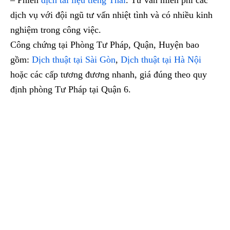
– Phiên
dịch tài liệu tiếng Thái
. Tư vấn miễn phí các
dịch vụ với đội ngũ tư vấn nhiệt tình và có nhiều kinh
nghiệm trong công việc.
Công chứng tại Phòng Tư Pháp, Quận, Huyện bao
gồm:
Dịch thuật tại Sài Gòn
,
Dịch thuật tại Hà Nội
hoặc các cấp tương đương nhanh, giá đúng theo quy
định phòng Tư Pháp tại Quận 6.