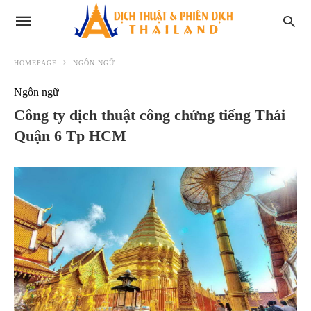
HOMEPAGE
NGÔN NGỮ
Ngôn ngữ
Công ty dịch thuật công chứng tiếng Thái
Quận 6 Tp HCM