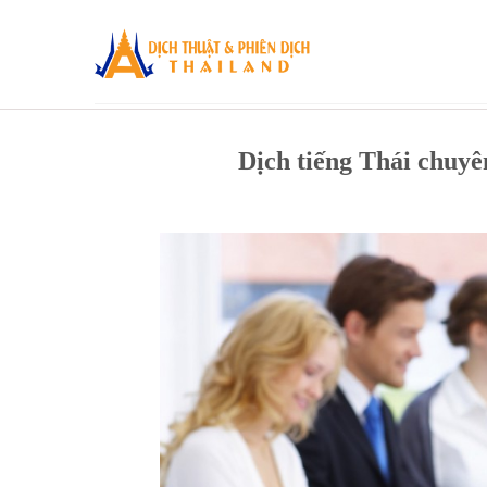
Skip
to
content
Dịch tiếng Thái chuy