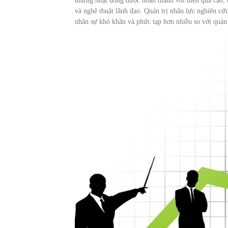
những hoạt động được hoàn thành với hiệu quả cao, b
và nghệ thuật lãnh đạo. Quản trị nhân lực nghiên cứu
nhân sự khó khăn và phức tạp hơn nhiều so với quản 