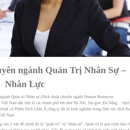
huyên ngành Quản Trị Nhân Sự –
Nhân Lực
 ngành Quản trị Nhân sự (Dịch thuật chuyên ngành Human Resources
ại Việt Nam đặc biệt là các thành phố lớn như Hà Nội, Sài gòn, Đà Nẵng… Quý
 thuật và Phiên Dịch Châu Á,công ty đã có kinh nghiệm trong lĩnh vực dịch th
 Việt Nam
g vào 2 vấn đề chính đó là “quản trị” và “nhân sự”. Quản trị là quá trình làm c