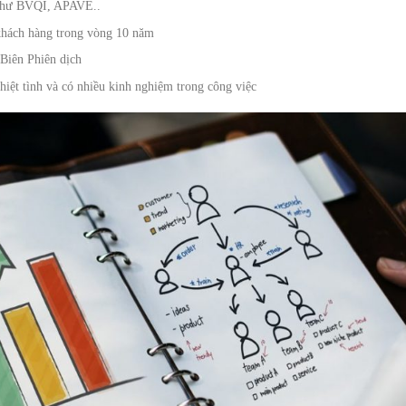
 như BVQI, APAVE..
 khách hàng trong vòng 10 năm
 Biên Phiên dịch
hiệt tình và có nhiều kinh nghiệm trong công việc