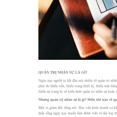
QUẢN TRỊ NHÂN SỰ LÀ GÌ?
Ngày nay người ta bắt đầu nói nhiều về quản trị nhâ
phải do thiếu vốn, thiếu trang thiết bị, thiếu mặt 
thiếu sự trang bị về kiến thức quản trị nhân sự hoặc
Nhưng quản trị nhân sự là gì? Hiểu thế nào về qu
Một vị giám đốc từng nói: Học vấn kinh doanh cơ bản
thấy rằng ngày nay muốn làm được việc vĩ đại hay thà