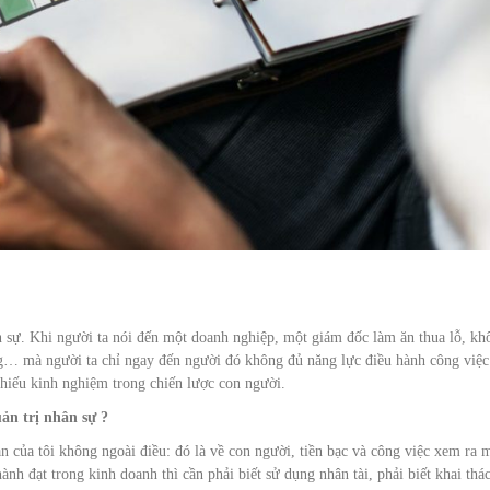
n sự. Khi người ta nói đến một doanh nghiệp, một giám đốc làm ăn thua lỗ, kh
bằng… mà người ta chỉ ngay đến người đó không đủ năng lực điều hành công việc
 thiếu kinh nghiệm trong chiến lược con người.
ản trị nhân sự ?
 của tôi không ngoài điều: đó là về con người, tiền bạc và công việc xem ra 
nh đạt trong kinh doanh thì cần phải biết sử dụng nhân tài, phải biết khai thá