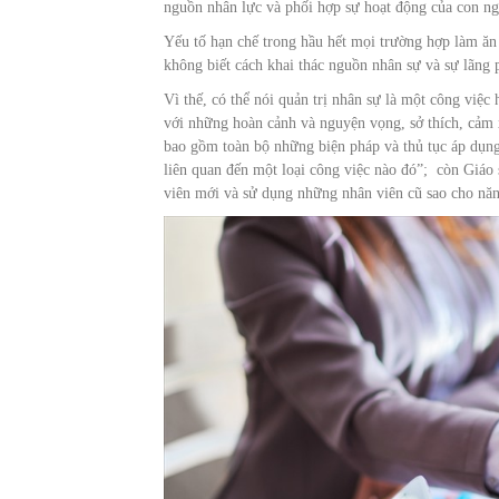
nguồn nhân lực và phối hợp sự hoạt động của con ng
Yếu tố hạn chế trong hầu hết mọi trường hợp làm ăn 
không biết cách khai thác nguồn nhân sự và sự lãng 
Vì thế, có thể nói quản trị nhân sự là một công việ
với những hoàn cảnh và nguyện vọng, sở thích, cảm 
bao gồm toàn bộ những biện pháp và thủ tục áp dụng 
liên quan đến một loại công việc nào đó”; còn Giáo 
viên mới và sử dụng những nhân viên cũ sao cho năng