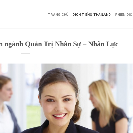
TRANG CHỦ
DỊCH TIẾNG THAILAND
PHIÊN DỊ
ên ngành Quản Trị Nhân Sự – Nhân Lực