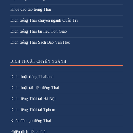
Khóa đào tạo tiếng Thái
Dịch tiếng Thái chuyên ngành Quản Trị
Dịch tiếng Thái tài liệu Tôn Giáo
Dịch tiếng Thái Sách Báo Văn Học
DỊCH THUẬT CHYÊN NGÀNH
Dịch thuật tiếng Thailand
Dịch thuật tài liệu tiếng Thái
Dịch tiếng Thái tại Hà Nội
Dịch tiếng Thái tại Tphcm
Khóa đào tạo tiếng Thái
Phiên dịch tiếng Thái