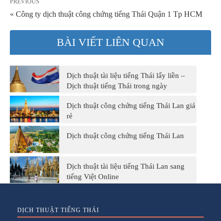
PREVIOUS
« Công ty dịch thuật công chứng tiếng Thái Quận 1 Tp HCM
BÀI VIẾT LIÊN QUAN
Dịch thuật tài liệu tiếng Thái lấy liền –
Dịch thuật tiếng Thái trong ngày
Dịch thuật công chứng tiếng Thái Lan giá
rẻ
Dịch thuật công chứng tiếng Thái Lan
Dịch thuật tài liệu tiếng Thái Lan sang
tiếng Việt Online
DỊCH THUẬT TIẾNG THÁI