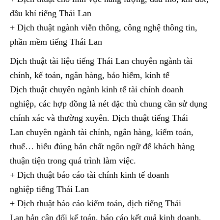
dầu khí tiếng Thái Lan
+ Dịch thuật ngành viễn thông, công nghệ thông tin,
phần mềm tiếng Thái Lan
Dịch thuật tài liệu tiếng Thái Lan chuyên ngành tài
chính, kế toán, ngân hàng, bảo hiểm, kinh tế
Dịch thuật chuyên ngành kinh tế tài chính doanh
nghiệp, các hợp đồng là nét đặc thù chung cần sử dụng
chính xác và thường xuyên. Dịch thuật tiếng Thái
Lan chuyên ngành tài chính, ngân hàng, kiểm toán,
thuế… hiểu đúng bản chất ngôn ngữ để khách hàng
thuận tiện trong quá trình làm việc.
+ Dịch thuật báo cáo tài chính kinh tế doanh
nghiệp tiếng Thái Lan
+ Dịch thuật báo cáo kiểm toán, dịch tiếng Thái
Lan bản cân đối kế toán, báo cáo kết quả kinh doanh,