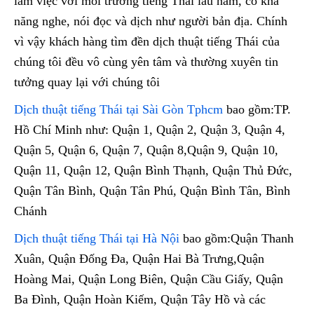
làm việc với môi trường tiếng Thái lâu năm, có khả
năng nghe, nói đọc và dịch như người bản địa. Chính
vì vậy khách hàng tìm đền dịch thuật tiếng Thái của
chúng tôi đều vô cùng yên tâm và thường xuyên tin
tưởng quay lại với chúng tôi
Dịch thuật tiếng Thái tại Sài Gòn Tphcm
bao gồm:TP.
Hồ Chí Minh như: Quận 1, Quận 2, Quận 3, Quận 4,
Quận 5, Quận 6, Quận 7, Quận 8,Quận 9, Quận 10,
Quận 11, Quận 12, Quận Bình Thạnh, Quận Thủ Đức,
Quận Tân Bình, Quận Tân Phú, Quận Bình Tân, Bình
Chánh
Dịch thuật tiếng Thái tại Hà Nội
bao gồm:Quận Thanh
Xuân, Quận Đống Đa, Quận Hai Bà Trưng,Quận
Hoàng Mai, Quận Long Biên, Quận Cầu Giấy, Quận
Ba Đình, Quận Hoàn Kiếm, Quận Tây Hồ và các