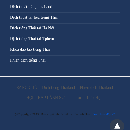
Dịch thuật tiếng Thailand
Dịch thuật tài liệu tiếng Thái
Dịch tiếng Thái tại Hà Nội
Dịch tiếng Thái tại Tphcm
Khóa đào tạo tiếng Thái
Phiên dịch tiếng Thái
TRANG CHỦ
Dịch tiếng Thailand
Phiên dịch Thailand
HỢP PHÁP LÃNH SỰ
Tin tức
Liên Hệ
@Copyright 2012. Bản quyền thuộc về dichtiengthailan
Xem bản đầy đủ