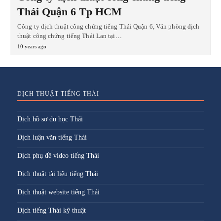
Thái Quận 6 Tp HCM
Công ty dịch thuật công chứng tiếng Thái Quận 6, Văn phòng dịch
thuật công chứng tiếng Thái Lan tại…
10 years ago
DỊCH THUẬT TIẾNG THÁI
Dịch hồ sơ du học Thái
Dịch luận văn tiếng Thái
Dịch phụ đề video tiếng Thái
Dịch thuật tài liệu tiếng Thái
Dịch thuật website tiếng Thái
Dịch tiếng Thái kỹ thuật