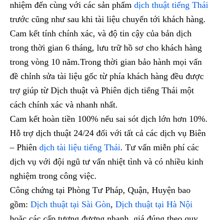
nhiệm đến cùng với các sản phẩm
dịch thuật tiếng Thái
trước cũng như sau khi tài liệu chuyển tới khách hàng.
Cam kết tính chính xác, và độ tin cậy của bản dịch
trong thời gian 6 tháng, lưu trữ hồ sơ cho khách hàng
trong vòng 10 năm.Trong thời gian bảo hành mọi vấn
đề chỉnh sửa tài liệu gốc từ phía khách hàng đều được
trợ giúp từ Dịch thuật và Phiên dịch tiếng Thái một
cách chính xác và nhanh nhất.
Cam kết hoàn tiền 100% nếu sai sót dịch lớn hơn 10%.
Hỗ trợ dịch thuật 24/24 đối với tất cả các dịch vụ Biên
– Phiên
dịch tài liệu tiếng Thái
. Tư vấn miễn phí các
dịch vụ với đội ngũ tư vấn nhiệt tình và có nhiều kinh
nghiệm trong công việc.
Công chứng tại Phòng Tư Pháp, Quận, Huyện bao
gồm:
Dịch thuật tại Sài Gòn
,
Dịch thuật tại Hà Nội
hoặc các cấp tương đương nhanh, giá đúng theo quy