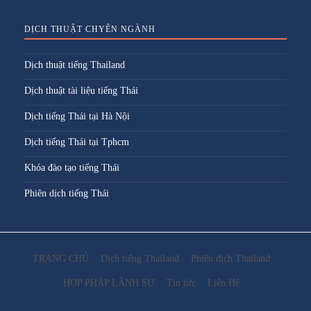
DỊCH THUẬT CHYÊN NGÀNH
Dịch thuật tiếng Thailand
Dịch thuật tài liệu tiếng Thái
Dịch tiếng Thái tại Hà Nội
Dịch tiếng Thái tại Tphcm
Khóa đào tạo tiếng Thái
Phiên dịch tiếng Thái
TRANG CHỦ
Dịch tiếng Thailand
Phiên dịch Thailand
HỢP PHÁP LÃNH SỰ
Tin tức
Liên Hệ