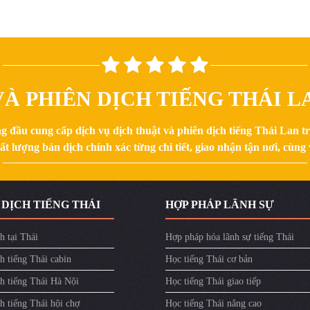
À PHIÊN DỊCH TIẾNG THÁI LA
g đầu cung cấp dịch vụ dịch thuật và phiên dịch tiếng Thái Lan 
 lượng bản dịch chính xác từng chi tiết, giao nhận tận nơi, cùng v
 DỊCH TIẾNG THÁI
HỢP PHÁP LÃNH SỰ
h tại Thái
Hợp pháp hóa lãnh sự tiếng Thái
h tiếng Thái cabin
Học tiếng Thái cơ bản
ch tiếng Thái Hà Nội
Học tiếng Thái giao tiếp
h tiếng Thái hội chợ
Học tiếng Thái nâng cao