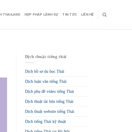
CH THAILAND
HỢP PHÁP LÃNH SỰ
TIN TỨC
LIÊN HỆ
Dịch thuật tiếng thái
Dịch hồ sơ du học Thái
Dịch luận văn tiếng Thái
Dịch phụ đề video tiếng Thái
Dịch thuật tài liệu tiếng Thái
Dịch thuật website tiếng Thái
Dịch tiếng Thái kỹ thuật
Dịch tiếng Thái tại Hà Nội