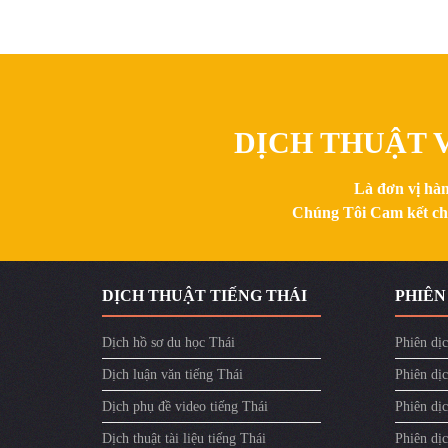
DỊCH THUẬT V
Là đơn vị hàn
Chúng Tôi Cam kết chất
DỊCH THUẬT TIẾNG THÁI
PHIÊN
Dịch hồ sơ du học Thái
Phiên dịc
Dịch luận văn tiếng Thái
Phiên dịc
Dịch phụ đề video tiếng Thái
Phiên dị
Dịch thuật tài liệu tiếng Thái
Phiên dịc