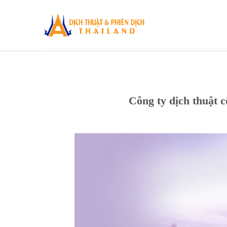
Skip
to
content
Công ty dịch thuật