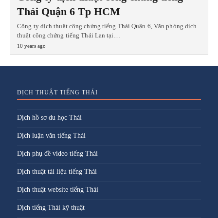
Thái Quận 6 Tp HCM
Công ty dịch thuật công chứng tiếng Thái Quận 6, Văn phòng dịch
thuật công chứng tiếng Thái Lan tại…
10 years ago
DỊCH THUẬT TIẾNG THÁI
Dịch hồ sơ du học Thái
Dịch luận văn tiếng Thái
Dịch phụ đề video tiếng Thái
Dịch thuật tài liệu tiếng Thái
Dịch thuật website tiếng Thái
Dịch tiếng Thái kỹ thuật