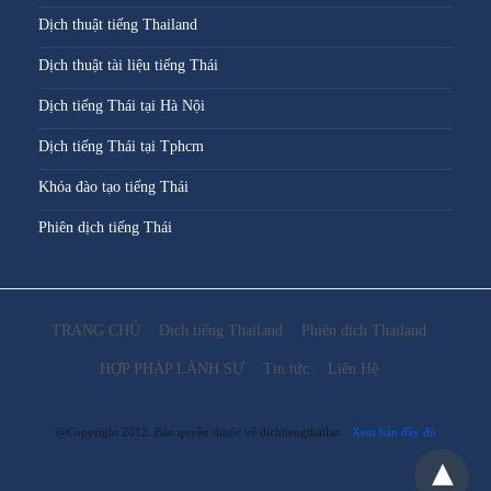
Dịch thuật tiếng Thailand
Dịch thuật tài liệu tiếng Thái
Dịch tiếng Thái tại Hà Nội
Dịch tiếng Thái tại Tphcm
Khóa đào tạo tiếng Thái
Phiên dịch tiếng Thái
TRANG CHỦ
Dịch tiếng Thailand
Phiên dịch Thailand
HỢP PHÁP LÃNH SỰ
Tin tức
Liên Hệ
@Copyright 2012. Bản quyền thuộc về dichtiengthailan
Xem bản đầy đủ