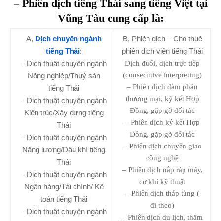
– Phiên dịch tiếng Thái sang tiếng Việt tại
Vũng Tàu cung cấp là:
A,
Dịch chuyên ngành
B, Phiên dịch – Cho thuê
tiếng Thái
:
phiên dịch viên tiếng Thái
– Dịch thuật chuyên ngành
Dịch đuổi, dịch trực tiếp
(consecutive interpreting)
Nông nghiệp/Thuỷ sản
– Phiên dịch đàm phán
tiếng Thái
thương mại, ký kết Hợp
– Dịch thuật chuyên ngành
Đồng, gặp gỡ đối tác
Kiến trúc/Xây dựng tiếng
– Phiên dịch ký kết Hợp
Thái
Đồng, gặp gỡ đối tác
– Dịch thuật chuyên ngành
– Phiên dịch chuyển giao
Năng lượng/Dầu khí tiếng
công nghệ
Thái
– Phiên dịch nắp ráp máy,
– Dịch thuật chuyên ngành
cơ khí kỹ thuật
Ngân hàng/Tài chính/ Kế
– Phiên dịch tháp tùng (
toán tiếng Thái
đi theo)
– Dịch thuật chuyên ngành
– Phiên dịch du lịch, thăm