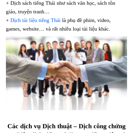
+ Dịch sách tiếng Thái như sách văn học, sách tôn
giáo, truyện tranh…
+
Dịch tài liệu tiếng Thái
là phụ đề phim, video,
games, website… và rất nhiều loại tài liệu khác.
Các dịch vụ Dịch thuật – Dịch công chứng