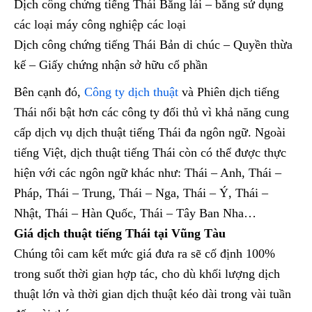
Dịch công chứng tiếng Thái Bằng lái – bằng sử dụng
các loại máy công nghiệp các loại
Dịch công chứng tiếng Thái Bản di chúc – Quyền thừa
kế – Giấy chứng nhận sở hữu cổ phần
Bên cạnh đó,
Công ty dịch thuật
và Phiên dịch tiếng
Thái nổi bật hơn các công ty đối thủ vì khả năng cung
cấp dịch vụ dịch thuật tiếng Thái đa ngôn ngữ. Ngoài
tiếng Việt, dịch thuật tiếng Thái còn có thể được thực
hiện với các ngôn ngữ khác như: Thái – Anh, Thái –
Pháp, Thái – Trung, Thái – Nga, Thái – Ý, Thái –
Nhật, Thái – Hàn Quốc, Thái – Tây Ban Nha…
Giá dịch thuật tiếng Thái tại Vũng Tàu
Chúng tôi cam kết mức giá đưa ra sẽ cố định 100%
trong suốt thời gian hợp tác, cho dù khối lượng dịch
thuật lớn và thời gian dịch thuật kéo dài trong vài tuần