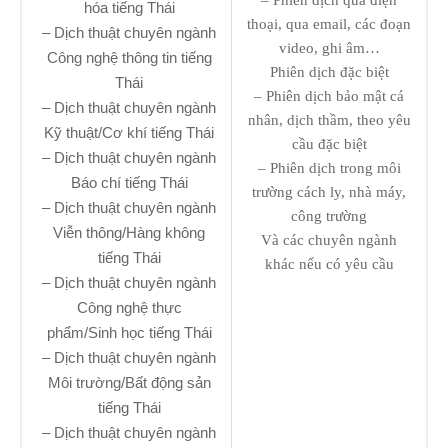
hóa tiếng Thái
thoại, qua email, các đoạn
– Dịch thuật chuyên ngành
video, ghi âm…
Công nghệ thông tin tiếng
Phiên dịch đặc biệt
Thái
– Phiên dịch bảo mật cá
– Dịch thuật chuyên ngành
nhân, dịch thầm, theo yêu
Kỹ thuật/Cơ khí tiếng Thái
cầu đặc biệt
– Dịch thuật chuyên ngành
– Phiên dịch trong môi
Báo chí tiếng Thái
trường cách ly, nhà máy,
– Dịch thuật chuyên ngành
công trường
Viễn thông/Hàng không
Và các chuyên ngành
tiếng Thái
khác nếu có yêu cầu
– Dịch thuật chuyên ngành
Công nghệ thực
phẩm/Sinh học tiếng Thái
– Dịch thuật chuyên ngành
Môi trường/Bất động sản
tiếng Thái
– Dịch thuật chuyên ngành