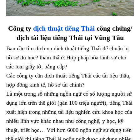
Công ty
dịch thuật tiếng Thái
công chứng/
dịch tài liệu tiếng Thái tại Vũng Tàu
Bạn cần tìm dịch vụ dịch thuật tiếng Thái để chuẩn bị
hồ sơ du học? thăm thân? Hợp pháp hóa lãnh sự cho
các loại giấy tờ, bằng cấp?
Các công ty cần dịch thuật tiếng Thái các tài liệu thầu,
hợp đồng kinh tế, hồ sơ tài chính?
Là một trong số những ngôn ngữ có số lượng người sử
dụng lớn trên thế giới (gần 100 triệu người), tiếng Thái
xuất hiện trong những tài liệu nghiên cứu khoa học của
nhiều lĩnh vực khác nhau như công nghệ, y học, kỹ
thuật, triết học… Với hơn 6000 ngôn ngữ sử dụng trên
thế giới thì tiếng Thái là ngôn ngữ được sử dụng nhiều