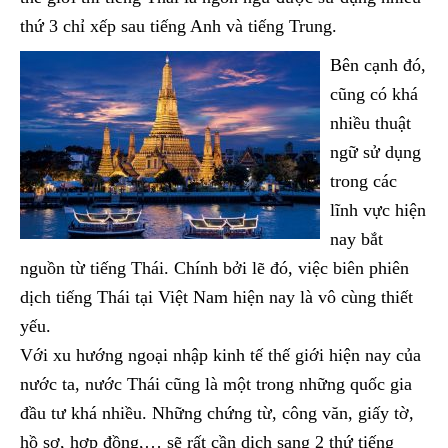
thứ 3 chỉ xếp sau tiếng Anh và tiếng Trung.
Bên cạnh đó,
cũng có khá
nhiều thuật
ngữ sử dụng
trong các
lĩnh vực hiện
nay bắt
nguồn từ tiếng Thái. Chính bởi lẽ đó, việc biên phiên
dịch tiếng Thái tại Việt Nam hiện nay là vô cùng thiết
yếu.
Với xu hướng ngoại nhập kinh tế thế giới hiện nay của
nước ta, nước Thái cũng là một trong những quốc gia
đầu tư khá nhiều. Những chứng từ, công văn, giấy tờ,
hồ sơ, hợp đồng,… sẽ rất cần dịch sang 2 thứ tiếng