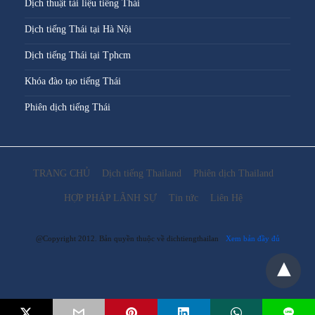
Dịch thuật tài liệu tiếng Thái
Dịch tiếng Thái tại Hà Nội
Dịch tiếng Thái tại Tphcm
Khóa đào tạo tiếng Thái
Phiên dịch tiếng Thái
TRANG CHỦ
Dịch tiếng Thailand
Phiên dịch Thailand
HỢP PHÁP LÃNH SỰ
Tin tức
Liên Hệ
@Copyright 2012. Bản quyền thuộc về dichtiengthailan
Xem bản đầy đủ
L