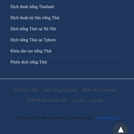
Dịch thuật tiếng Thailand
Dịch thuật tài liệu tiếng Thái
Dịch tiếng Thái tại Hà Nội
Dịch tiếng Thái tại Tphcm
Khóa đào tạo tiếng Thái
Phiên dịch tiếng Thái
TRANG CHỦ
Dịch tiếng Thailand
Phiên dịch Thailand
HỢP PHÁP LÃNH SỰ
Tin tức
Liên Hệ
@Copyright 2012. Bản quyền thuộc về dichtiengthailan
Xem bản đầy đủ