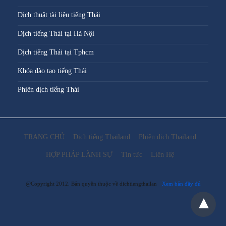
Dịch thuật tài liệu tiếng Thái
Dịch tiếng Thái tại Hà Nội
Dịch tiếng Thái tại Tphcm
Khóa đào tạo tiếng Thái
Phiên dịch tiếng Thái
TRANG CHỦ
Dịch tiếng Thailand
Phiên dịch Thailand
HỢP PHÁP LÃNH SỰ
Tin tức
Liên Hệ
@Copyright 2012. Bản quyền thuộc về dichtiengthailan
Xem bản đầy đủ