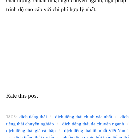
chất lượng, chuẩn thuật ngữ chuyên ngành, ngữ pháp
trình độ cao cấp với chi phí hợp lý nhất.
Rate this post
dịch tiếng thái
dịch tiếng thái chính xác nhất
dịch
TAGS:
tiếng thái chuyên nghiệp
dịch tiếng thái đa chuyên ngành
dịch tiếng thái giá cả thấp
dịch tiếng thái tốt nhất Việt Nam"
dịch tiếng thái uy tín
phiên dịch cabin hội thảo tiếng thái