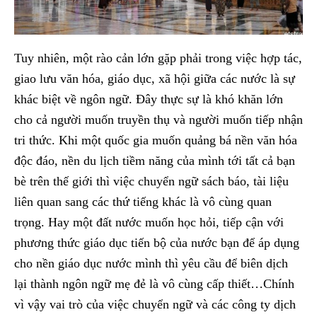
Tuy nhiên, một rào cản lớn gặp phải trong việc hợp tác,
giao lưu văn hóa, giáo dục, xã hội giữa các nước là sự
khác biệt về ngôn ngữ. Đây thực sự là khó khăn lớn
cho cả người muốn truyền thụ và người muốn tiếp nhận
tri thức. Khi một quốc gia muốn quảng bá nền văn hóa
độc đáo, nền du lịch tiềm năng của mình tới tất cả bạn
bè trên thế giới thì việc chuyển ngữ sách báo, tài liệu
liên quan sang các thứ tiếng khác là vô cùng quan
trọng. Hay một đất nước muốn học hỏi, tiếp cận với
phương thức giáo dục tiến bộ của nước bạn để áp dụng
cho nền giáo dục nước mình thì yêu cầu để biên dịch
lại thành ngôn ngữ mẹ đẻ là vô cùng cấp thiết…Chính
vì vậy vai trò của việc chuyển ngữ và các công ty dịch