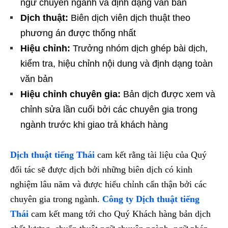
ngữ chuyên ngành và định dạng văn bản
Dịch thuật:
Biên dịch viên dịch thuật theo
phương án được thống nhất
Hiệu chỉnh:
Trưởng nhóm dịch ghép bài dịch,
kiểm tra, hiệu chỉnh nội dung và định dạng toàn
văn bản
Hiệu chỉnh chuyên gia:
Bản dịch được xem và
chỉnh sửa lần cuối bởi các chuyên gia trong
ngành trước khi giao trả khách hàng
Dịch thuật tiếng Thái
cam kết rằng tài liệu của Quý
đối tác sẽ được dịch bởi những biên dịch có kinh
nghiệm lâu năm và được hiểu chỉnh cẩn thận bởi các
chuyên gia trong ngành.
Công ty Dịch thuật tiếng
Thái
cam kết mang tới cho Quý Khách hàng bản dịch