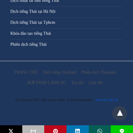
Dịch thuật tài liệu tiếng Thái
Dịch tiếng Thái tại Hà Nội
Dịch tiếng Thái tại Tphcm
Khóa đào tạo tiếng Thái
Phiên dịch tiếng Thái
TRANG CHỦ
Dịch tiếng Thailand
Phiên dịch Thailand
HỢP PHÁP LÃNH SỰ
Tin tức
Liên Hệ
@Copyright 2012. Bản quyền thuộc về dichtiengthailan
Xem bản đầy đủ
L