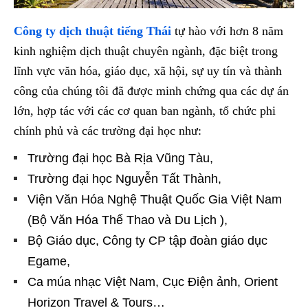
Công ty dịch thuật tiếng Thái
tự hào với hơn 8 năm
kinh nghiệm dịch thuật chuyên ngành, đặc biệt trong
lĩnh vực văn hóa, giáo dục, xã hội, sự uy tín và thành
công của chúng tôi đã được minh chứng qua các dự án
lớn, hợp tác với các cơ quan ban ngành, tổ chức phi
chính phủ và các trường đại học như:
Trường đại học Bà Rịa Vũng Tàu,
Trường đại học Nguyễn Tất Thành,
Viện Văn Hóa Nghệ Thuật Quốc Gia Việt Nam
(Bộ Văn Hóa Thể Thao và Du Lịch ),
Bộ Giáo dục, Công ty CP tập đoàn giáo dục
Egame,
Ca múa nhạc Việt Nam, Cục Điện ảnh, Orient
Horizon Travel & Tours…