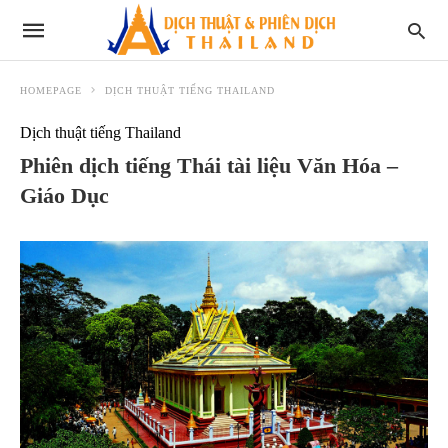
HOMEPAGE
DỊCH THUẬT TIẾNG THAILAND
Dịch thuật tiếng Thailand
Phiên dịch tiếng Thái tài liệu Văn Hóa –
Giáo Dục