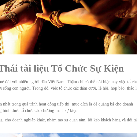
 Thái tài liệu Tổ Chức Sự Kiện
mẻ đối với nhiều người dân Việt Nam. Thậm chí có thể nói hiện nay việc tổ ch
i sống con người. Trong đó, việc tổ chức các đám cưới, lễ hội, họp báo, thảo l
 nhất trong quá trình hoạt động tiếp thị, mục đích là để quảng bá cho doanh
 hình thức tổ chức các chương trình sự kiện.
g, cho doanh nghiệp khác, nhằm tạo sự quan tâm, lôi kéo khách hàng và đối tá