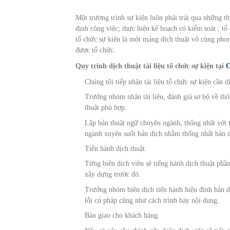
Một trương trình sự kiện luôn phải trải qua những th
định công việc; thực hiện kế hoạch có kiểm soát ; tổ 
tổ chức sự kiện là một mảng dịch thuật vô cùng phon
được tổ chức.
Quy trình dịch thuật tài liệu tổ chức sự kiện tại
C
Chúng tôi tiếp nhận tài liệu tổ chức sự kiện cần d
Trưởng nhóm nhận tài liệu, đánh giá sơ bộ về thôn
thuật phù hợp.
Lập bản thuật ngữ chuyên ngành, thống nhất với 
ngành xuyên suốt bản dịch nhằm thống nhất bản d
Tiến hành dịch thuật.
Từng biên dịch viên sẽ tiếng hành dịch thuật phầ
xây dựng trước đó.
Trưởng nhóm biên dịch tiến hành hiệu đính bản d
lỗi cú pháp cũng như cách trình bày nội dung.
Bàn giao cho khách hàng.