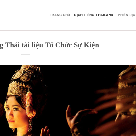
TRANG CHỦ
DỊCH TIẾNG THAILAND
PHIÊN DỊ
ng Thái tài liệu Tổ Chức Sự Kiện