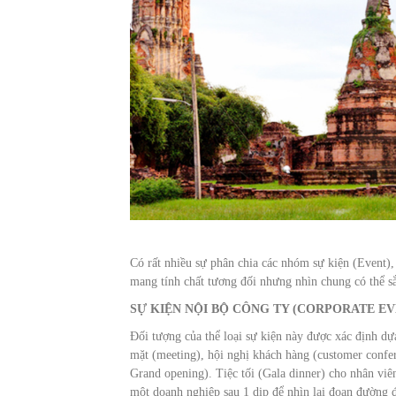
Có rất nhiều sự phân chia các nhóm sự kiện (Event),
mang tính chất tương đối nhưng nhìn chung có thể s
SỰ KIỆN NỘI BỘ CÔNG TY (CORPORATE EV
Đối tượng của thể loại sự kiện này được xác định dự
mặt (meeting), hội nghị khách hàng (customer confer
Grand opening). Tiệc tối (Gala dinner) cho nhân vi
một doanh nghiệp sau 1 dịp để nhìn lại đoạn đường đã