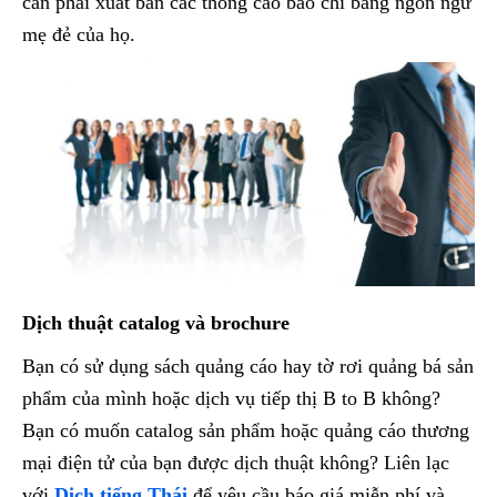
cần phải xuất bản các thông cáo báo chi bằng ngôn ngữ
mẹ đẻ của họ.
Dịch thuật catalog và brochure
Bạn có sử dụng sách quảng cáo hay tờ rơi quảng bá sản
phẩm của mình hoặc dịch vụ tiếp thị B to B không?
Bạn có muốn catalog sản phẩm hoặc quảng cáo thương
mại điện tử của bạn được dịch thuật không? Liên lạc
với
Dịch tiếng Thái
để yêu cầu báo giá miễn phí và