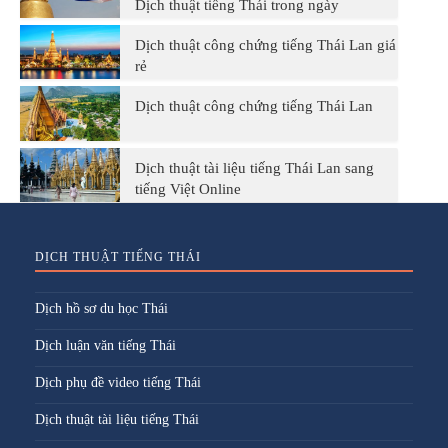
Dịch thuật tiếng Thái trong ngày
Dịch thuật công chứng tiếng Thái Lan giá
rẻ
Dịch thuật công chứng tiếng Thái Lan
Dịch thuật tài liệu tiếng Thái Lan sang
tiếng Việt Online
DỊCH THUẬT TIẾNG THÁI
Dịch hồ sơ du học Thái
Dịch luận văn tiếng Thái
Dịch phụ đề video tiếng Thái
Dịch thuật tài liệu tiếng Thái