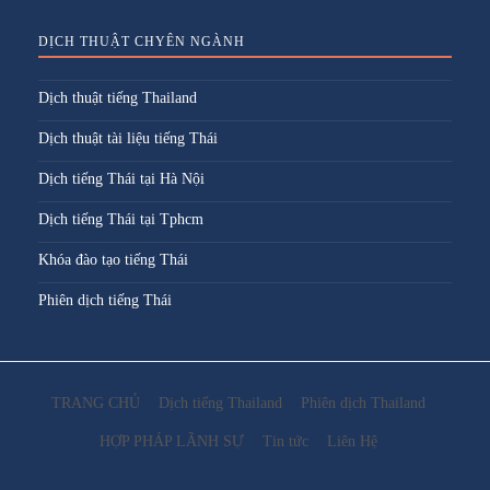
DỊCH THUẬT CHYÊN NGÀNH
Dịch thuật tiếng Thailand
Dịch thuật tài liệu tiếng Thái
Dịch tiếng Thái tại Hà Nội
Dịch tiếng Thái tại Tphcm
Khóa đào tạo tiếng Thái
Phiên dịch tiếng Thái
TRANG CHỦ
Dịch tiếng Thailand
Phiên dịch Thailand
HỢP PHÁP LÃNH SỰ
Tin tức
Liên Hệ