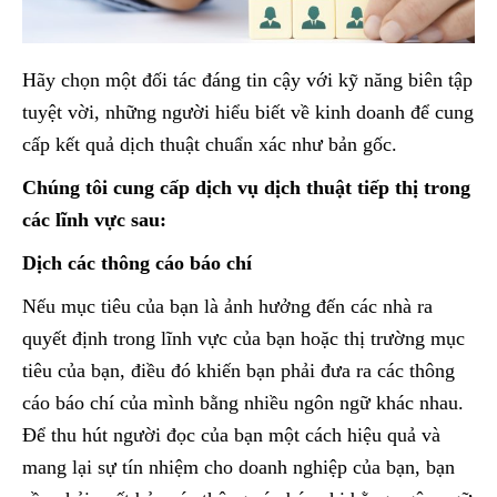
Hãy chọn một đối tác đáng tin cậy với kỹ năng biên tập
tuyệt vời, những người hiểu biết về kinh doanh để cung
cấp kết quả dịch thuật chuẩn xác như bản gốc.
Chúng tôi cung cấp dịch vụ dịch thuật tiếp thị trong
các lĩnh vực sau:
Dịch các thông cáo báo chí
Nếu mục tiêu của bạn là ảnh hưởng đến các nhà ra
quyết định trong lĩnh vực của bạn hoặc thị trường mục
tiêu của bạn, điều đó khiến bạn phải đưa ra các thông
cáo báo chí của mình bằng nhiều ngôn ngữ khác nhau.
Để thu hút người đọc của bạn một cách hiệu quả và
mang lại sự tín nhiệm cho doanh nghiệp của bạn, bạn