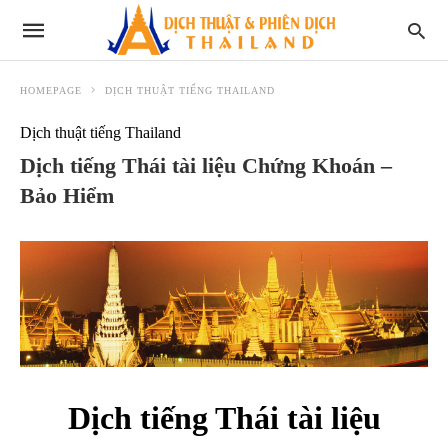
HOMEPAGE
DỊCH THUẬT TIẾNG THAILAND
Dịch thuật tiếng Thailand
Dịch tiếng Thái tài liệu Chứng Khoán –
Bảo Hiểm
Dịch tiếng Thái tài liệu