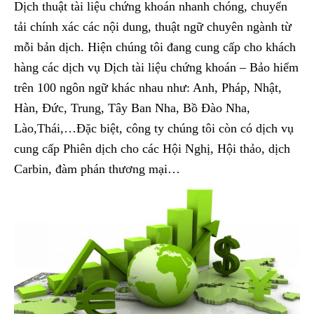
Dịch thuật tài liệu chứng khoán nhanh chóng, chuyển
tải chính xác các nội dung, thuật ngữ chuyên ngành từ
mỗi bản dịch. Hiện chúng tôi đang cung cấp cho khách
hàng các dịch vụ Dịch tài liệu chứng khoán – Bảo hiểm
trên 100 ngôn ngữ khác nhau như: Anh, Pháp, Nhật,
Hàn, Đức, Trung, Tây Ban Nha, Bồ Đào Nha,
Lào,Thái,…Đặc biệt, công ty chúng tôi còn có dịch vụ
cung cấp Phiên dịch cho các Hội Nghị, Hội thảo, dịch
Carbin, đàm phán thương mại…