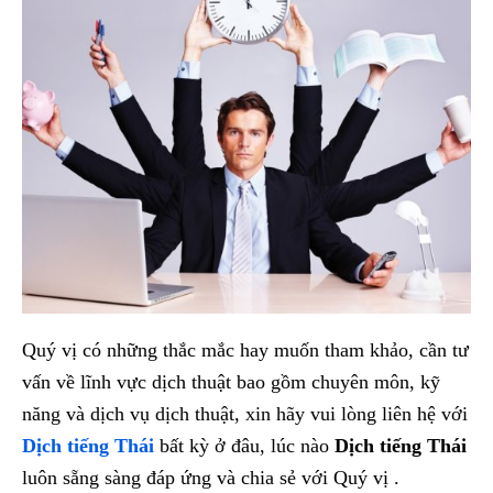
Quý vị có những thắc mắc hay muốn tham khảo, cần tư
vấn về lĩnh vực dịch thuật bao gồm chuyên môn, kỹ
năng và dịch vụ dịch thuật, xin hãy vui lòng liên hệ với
Dịch tiếng Thái
bất kỳ ở đâu, lúc nào
Dịch tiếng Thái
luôn sẵng sàng đáp ứng và chia sẻ với Quý vị .