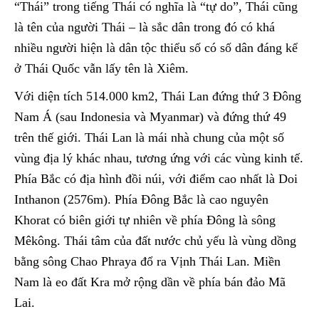
“Thái” trong tiếng Thái có nghĩa là “tự do”, Thái cũng
là tên của người Thái – là sắc dân trong đó có khá
nhiều người hiện là dân tộc thiểu số có số dân đáng kể
ở Thái Quốc vẫn lấy tên là Xiêm.
Với diện tích 514.000 km2, Thái Lan đứng thứ 3 Đông
Nam Á (sau Indonesia và Myanmar) và đứng thứ 49
trên thế giới. Thái Lan là mái nhà chung của một số
vùng địa lý khác nhau, tương ứng với các vùng kinh tế.
Phía Bắc có địa hình đồi núi, với điểm cao nhất là Doi
Inthanon (2576m). Phía Đông Bắc là cao nguyên
Khorat có biên giới tự nhiên về phía Đông là sông
Mêkông. Thái tâm của đất nước chủ yếu là vùng dồng
bằng sông Chao Phraya đổ ra Vịnh Thái Lan. Miền
Nam là eo đất Kra mở rộng dần về phía bán đảo Mã
Lai.