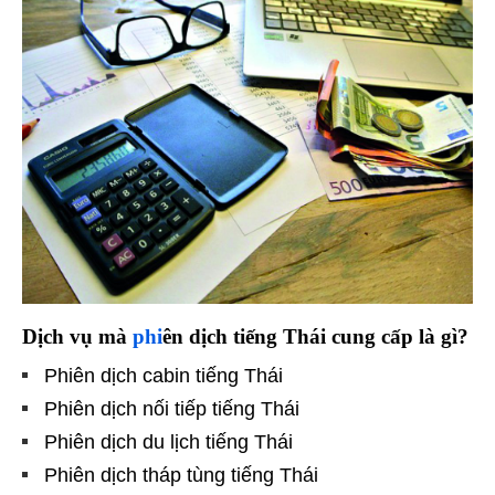
Dịch vụ mà
phi
ên d
ịch
ti
ếng Thái cung cấp là g
ì?
Phiên dịch cabin tiếng Thái
Phiên dịch nối tiếp tiếng Thái
Phiên dịch du lịch tiếng Thái
Phiên dịch tháp tùng tiếng Thái