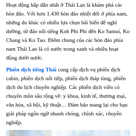
Hoạt động hấp dẫn nhất ở Thái Lan là khám phá các
hòn đảo. Với hơn 1.430 hòn đảo nhiệt đới ở phía nam,
những du khác có nhiều lựa chọn bãi biển để nghỉ
dưỡng, từ đảo nổi tiếng Koh Phi Phi đến Ko Samui, Ko
Chang và Ko Tao. Điểm chung của các hòn đảo phía
nam Thái Lan là có nước trong xanh và nhiều hoạt
động dưới nước.
Phiên dịch tiếng Thái
cung cấp dịch vụ phiên dịch
cabin, phiên dịch nối tiếp, phiên dịch tháp tùng, phiên
dịch du lịch chuyên nghiệp. Các phiên dịch viên có
chuyên môn sâu rộng về: y khoa, kinh tế, thương mại,
văn hóa, xã hội, kỹ thuật… Đảm bảo mang lại cho bạn
giải pháp ngôn ngữ nhanh chóng, chính xác, chuyên
nghiệp.