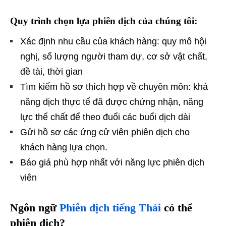
Quy trình chọn lựa phiên dịch của chúng tôi:
Xác định nhu cầu của khách hàng: quy mô hội
nghị, số lượng người tham dự, cơ sở vật chất,
đề tài, thời gian
Tìm kiếm hồ sơ thích hợp về chuyên môn: khả
năng dịch thực tế đã được chứng nhận, năng
lực thể chất để theo đuổi các buổi dịch dài
Gửi hồ sơ các ứng cử viên phiên dịch cho
khách hàng lựa chọn.
Báo giá phù hợp nhất với năng lực phiên dịch
viên
Ngôn ng
ữ
Phiên dịch tiếng Thái
c
ó th
ể
phi
ên d
ịch?