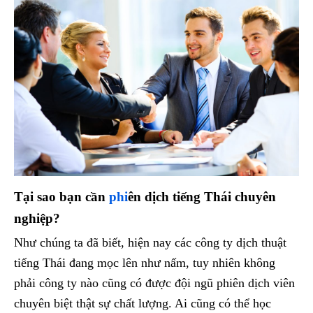
T
ại sao bạn cần
phi
ên d
ịch tiếng Thái chuy
ên
nghi
ệp?
Như chúng ta đã biết, hiện nay các công ty dịch thuật
tiếng Thái đang mọc lên như nấm, tuy nhiên không
phải công ty nào cũng có được đội ngũ phiên dịch viên
chuyên biệt thật sự chất lượng. Ai cũng có thể học