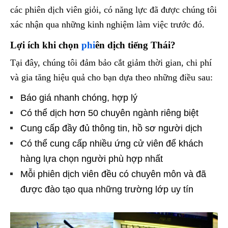
các phiên dịch viên giỏi, có năng lực đã được chúng tôi
xác nhận qua những kinh nghiệm làm việc trước đó.
L
ợi
ích khi ch
ọn
phi
ên d
ịch tiếng Thái
?
Tại đây, chúng tôi đảm bảo cắt giảm thời gian, chi phí
và gia tăng hiệu quả cho bạn dựa theo những điều sau:
Báo giá nhanh chóng, hợp lý
Có thể dịch hơn 50 chuyên ngành riêng biệt
Cung cấp đầy đủ thông tin, hồ sơ người dịch
Có thể cung cấp nhiều ứng cử viên để khách
hàng lựa chọn người phù hợp nhất
Mỗi phiên dịch viên đều có chuyên môn và đã
được đào tạo qua những trường lớp uy tín