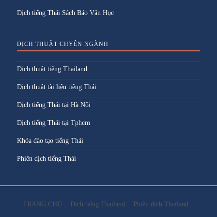
Dịch tiếng Thái Sách Báo Văn Học
DỊCH THUẬT CHYÊN NGÀNH
Dịch thuật tiếng Thailand
Dịch thuật tài liệu tiếng Thái
Dịch tiếng Thái tại Hà Nội
Dịch tiếng Thái tại Tphcm
Khóa đào tạo tiếng Thái
Phiên dịch tiếng Thái
TRANG CHỦ
Dịch tiếng Thailand
Phiên dịch Thailand