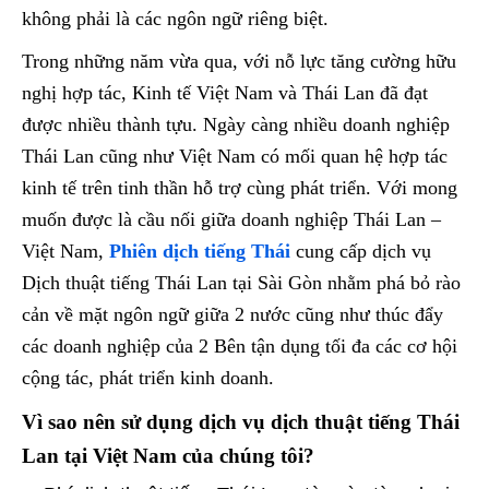
không phải là các ngôn ngữ riêng biệt.
Trong những năm vừa qua, với nỗ lực tăng cường hữu
nghị hợp tác, Kinh tế Việt Nam và Thái Lan đã đạt
được nhiều thành tựu. Ngày càng nhiều doanh nghiệp
Thái Lan cũng như Việt Nam có mối quan hệ hợp tác
kinh tế trên tinh thần hỗ trợ cùng phát triển. Với mong
muốn được là cầu nối giữa doanh nghiệp Thái Lan –
Việt Nam,
Phiên dịch tiếng Thái
cung cấp dịch vụ
Dịch thuật tiếng Thái Lan tại Sài Gòn nhằm phá bỏ rào
cản về mặt ngôn ngữ giữa 2 nước cũng như thúc đẩy
các doanh nghiệp của 2 Bên tận dụng tối đa các cơ hội
cộng tác, phát triển kinh doanh.
Vì sao nên sử dụng dịch vụ dịch thuật tiếng Thái
Lan tại Việt Nam của chúng tôi?