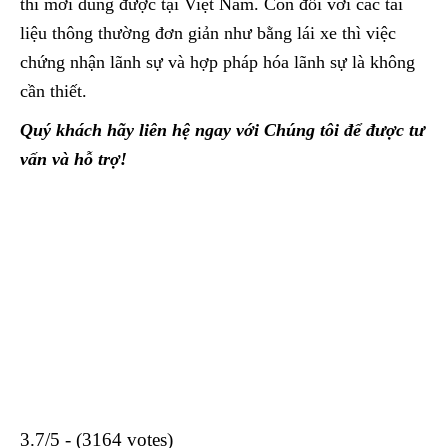
thì mới dùng được tại Việt Nam. Còn đối với các tài
liệu thông thường đơn giản như bằng lái xe thì việc
chứng nhận lãnh sự và hợp pháp hóa lãnh sự là không
cần thiết.
Quý khách hãy liên hệ ngay với Chúng tôi để được tư
vấn và hỗ trợ!
3.7/5 - (3164 votes)