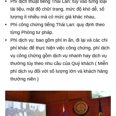
Phí dịch thuật tiếng Thái Lan: tùy vào từng loại
tài liệu, mật độ chữ/ trang, mức độ khó dễ, số
lượng ít nhiều mà có mức giá khác nhau,
Phí công chứng tiếng Thái Lan: quy định theo
từng Phòng tư pháp.
Phí dịch vụ: bao gồm phí in ấn, đi lại và các chi
phí khác để thực hiện việc công chứng, phí dịch
vụ công chứng gồm dịch vụ nhanh hay dịch vụ
thường tùy theo nhu cầu của Quý khách ( Miễn
phí dịch vụ đối với số lượng lớn và khách hàng
thường niên )