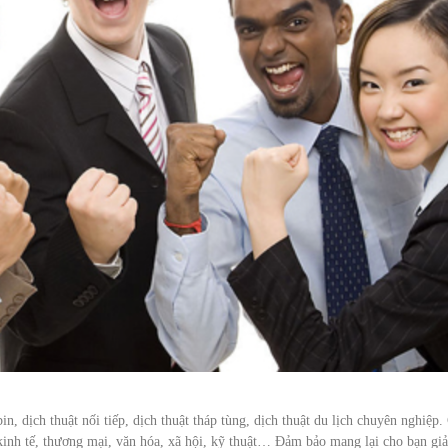
in, dịch thuật nối tiếp, dịch thuật tháp tùng, dịch thuật du lịch chuyên nghiệp.
kinh tế, thương mại, văn hóa, xã hội, kỹ thuật… Đảm bảo mang lại cho bạn giả