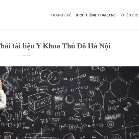
TRANG CHỦ
DỊCH TIẾNG THAILAND
PHIÊN DỊ
Thái tài liệu Y Khoa Thủ Đô Hà Nội