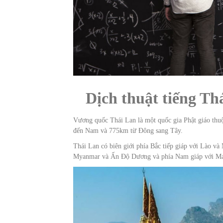
Dịch thuật tiếng Th
Vương quốc Thái Lan là một quốc gia Phật giáo th
đến Nam và 775km từ Đông sang Tây.
Thái Lan có biên giới phía Bắc tiếp giáp với Lào v
Myanmar và Ấn Độ Dương và phía Nam giáp với Mal