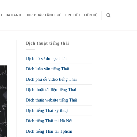
CH THAILAND
HỢP PHÁP LÃNH SỰ
TIN TỨC
LIÊN HỆ
Dịch thuật tiếng thái
Dịch hồ sơ du học Thái
Dịch luận văn tiếng Thái
Dịch phụ đề video tiếng Thái
Dịch thuật tài liệu tiếng Thái
Dịch thuật website tiếng Thái
Dịch tiếng Thái kỹ thuật
Dịch tiếng Thái tại Hà Nội
Dịch tiếng Thái tại Tphcm