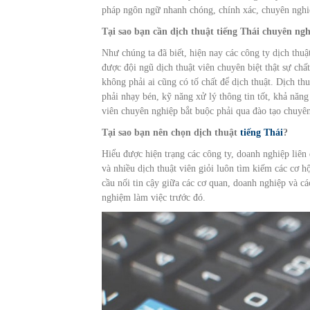
pháp ngôn ngữ nhanh chóng, chính xác, chuyên nghi
Tại sao bạn cần dịch thuật tiếng Thái chuyên ng
Như chúng ta đã biết, hiện nay các công ty dịch thu
được đội ngũ dịch thuật viên chuyên biệt thật sự chất
không phải ai cũng có tố chất để dịch thuật. Dịch th
phải nhạy bén, kỹ năng xử lý thông tin tốt, khả năng
viên chuyên nghiệp bắt buộc phải qua đào tạo chuyên
Tại sao bạn nên chọn dịch thuật
tiếng Thái
?
Hiểu được hiện trạng các công ty, doanh nghiệp liên 
và nhiều dịch thuật viên giỏi luôn tìm kiếm các cơ hộ
cầu nối tin cậy giữa các cơ quan, doanh nghiệp và cá
nghiệm làm việc trước đó.