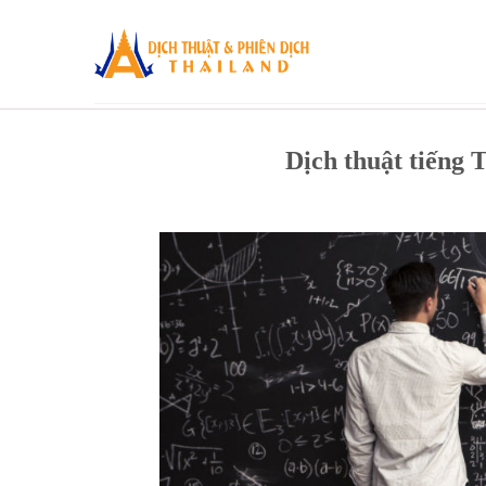
Skip
to
content
Dịch thuật tiếng 