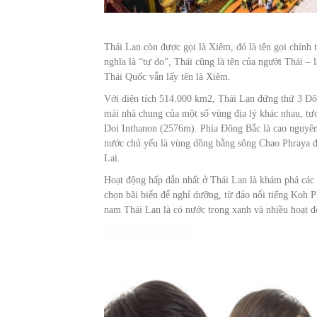
Thái Lan còn được gọi là Xiêm, đó là tên gọi chính
nghĩa là “tự do”, Thái cũng là tên của người Thái – 
Thái Quốc vẫn lấy tên là Xiêm.
Với diện tích 514.000 km2, Thái Lan đứng thứ 3 Đô
mái nhà chung của một số vùng địa lý khác nhau, tươ
Doi Inthanon (2576m). Phía Đông Bắc là cao nguyên 
nước chủ yếu là vùng dồng bằng sông Chao Phraya đ
Lai.
Hoạt động hấp dẫn nhất ở Thái Lan là khám phá các 
chọn bãi biển để nghỉ dưỡng, từ đảo nổi tiếng Koh
nam Thái Lan là có nước trong xanh và nhiều hoạt 