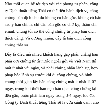
Nhờ mối quan hệ tốt đẹp với các phòng tư pháp, công
ty Dịch thuật tiếng Thái có thể tiến hành dịch vụ công
chứng bản dịch cho dù không có bản gốc, không có bản
sao y bản chính, chỉ cần bản gốc có chữ ký, thậm chí
email, chúng tôi có thể công chứng tư pháp bản dịch
thích đáng. Và đương nhiên, đây là bản dịch công
chứng thật sự.
Đây là điều mà nhiều khách hàng gặp phải, chẳng hạn
phải đợi chứng từ từ nước ngoài gởi về Việt Nam thì
mất ít nhất vài ngày, và phải chứng nhận lãnh sự, hợp
pháp hóa lãnh sự trước khi đi công chứng, vô hình
chung thời gian lấy bản công chứng mất ít nhất là 07
ngày, trong khi thời hạn nộp bản dịch công chứng lại
đến gần, buộc phải làm ngay trong 3-4 ngày, lúc đó,
Công ty Dịch thuật tiếng Thái sẽ là cứu cánh dành cho