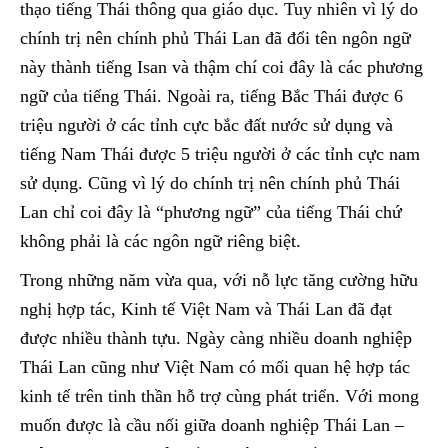
thạo tiếng Thái thông qua giáo dục. Tuy nhiên vì lý do
chính trị nên chính phủ Thái Lan đã đổi tên ngôn ngữ
này thành tiếng Isan và thậm chí coi đây là các phương
ngữ của tiếng Thái. Ngoài ra, tiếng Bắc Thái được 6
triệu người ở các tỉnh cực bắc đất nước sử dụng và
tiếng Nam Thái được 5 triệu người ở các tỉnh cực nam
sử dụng. Cũng vì lý do chính trị nên chính phủ Thái
Lan chỉ coi đây là “phương ngữ” của tiếng Thái chứ
không phải là các ngôn ngữ riêng biệt.
Trong những năm vừa qua, với nỗ lực tăng cường hữu
nghị hợp tác, Kinh tế Việt Nam và Thái Lan đã đạt
được nhiều thành tựu. Ngày càng nhiều doanh nghiệp
Thái Lan cũng như Việt Nam có mối quan hệ hợp tác
kinh tế trên tinh thần hỗ trợ cùng phát triển. Với mong
muốn được là cầu nối giữa doanh nghiệp Thái Lan –