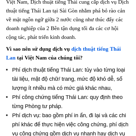
Việt Nam, Dịch thuật tiếng Thái cung cấp dịch vụ Dịch
thuật tiếng Thái Lan tại Sài Gòn nhằm phá bỏ rào cản
về mặt ngôn ngữ giữa 2 nước cũng như thúc đẩy các
doanh nghiệp của 2 Bên tận dụng tối đa các cơ hội
cộng tác, phát triển kinh doanh.
Vì sao nên sử dụng dịch vụ
dịch thuật tiếng Thái
Lan
tại Việt Nam của chúng tôi?
Phí dịch thuật tiếng Thái Lan: tùy vào từng loại
tài liệu, mật độ chữ/ trang, mức độ khó dễ, số
lượng ít nhiều mà có mức giá khác nhau,
Phí công chứng tiếng Thái Lan: quy định theo
từng Phòng tư pháp.
Phí dịch vụ: bao gồm phí in ấn, đi lại và các chi
phí khác để thực hiện việc công chứng, phí dịch
vụ công chứng gồm dịch vụ nhanh hay dịch vụ