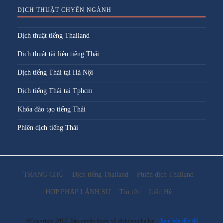
DỊCH THUẬT CHYÊN NGÀNH
Dịch thuật tiếng Thailand
Dịch thuật tài liệu tiếng Thái
Dịch tiếng Thái tại Hà Nội
Dịch tiếng Thái tại Tphcm
Khóa đào tạo tiếng Thái
Phiên dịch tiếng Thái
TRANG CHỦ
Dịch tiếng Thailand
Phiên dịch Thailand
HỢP PHÁP LÃNH SỰ
Tin tức
Liên Hệ
@Copyright 2012. Bản quyền thuộc về dichtiengthailan
Xem bản đầy đủ