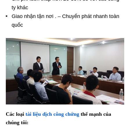
ty khác
Giao nhận tận nơi . – Chuyển phát nhanh toàn
quốc
Các loại
tài liệu dịch công chứng
thế mạnh của
chúng tôi: