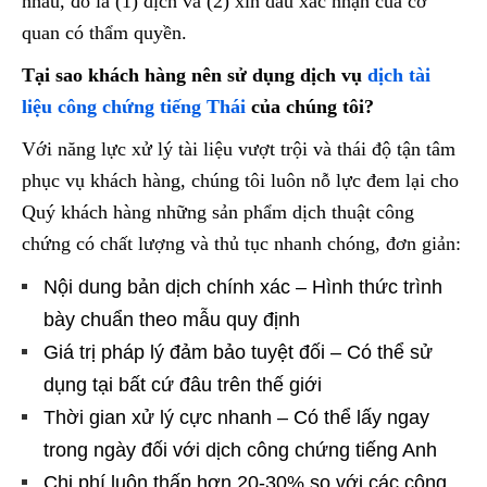
nhau, đó là (1) dịch và (2) xin dấu xác nhận của cơ
quan có thẩm quyền.
Tại sao khách hàng nên sử dụng dịch vụ
dịch tài
liệu công chứng tiếng Thái
của chúng tôi?
Với năng lực xử lý tài liệu vượt trội và thái độ tận tâm
phục vụ khách hàng, chúng tôi luôn nỗ lực đem lại cho
Quý khách hàng những sản phẩm dịch thuật công
chứng có chất lượng và thủ tục nhanh chóng, đơn giản:
Nội dung bản dịch chính xác – Hình thức trình
bày chuẩn theo mẫu quy định
Giá trị pháp lý đảm bảo tuyệt đối – Có thể sử
dụng tại bất cứ đâu trên thế giới
Thời gian xử lý cực nhanh – Có thể lấy ngay
trong ngày đối với dịch công chứng tiếng Anh
Chi phí luôn thấp hơn 20-30% so với các công