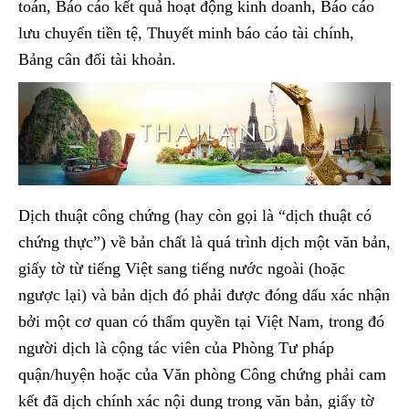
toán, Báo cáo kết quả hoạt động kinh doanh, Báo cáo
lưu chuyển tiền tệ, Thuyết minh báo cáo tài chính,
Bảng cân đối tài khoản.
Dịch thuật công chứng (hay còn gọi là “dịch thuật có
chứng thực”) về bản chất là quá trình dịch một văn bản,
giấy tờ từ tiếng Việt sang tiếng nước ngoài (hoặc
ngược lại) và bản dịch đó phải được đóng dấu xác nhận
bởi một cơ quan có thẩm quyền tại Việt Nam, trong đó
người dịch là cộng tác viên của Phòng Tư pháp
quận/huyện hoặc của Văn phòng Công chứng phải cam
kết đã dịch chính xác nội dung trong văn bản, giấy tờ