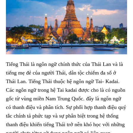
Tiếng Thái là ngôn ngữ chính thức của Thái Lan và là
tiếng mẹ đẻ của người Thái, dân tộc chiếm đa số ở
Thái Lan. Tiếng Thái thuộc hệ ngôn ngữ Tai- Kadai.
Các ngôn ngữ trong hệ Tai kadai được cho là có nguồn
gốc từ vùng miền Nam Trung Quốc. đây là ngôn ngữ
có thanh điệu và phân tích. Sự phối hợp thanh điệu quý
tắc chính tả phức tạp và sự phân biệt trong hệ thống
thanh điệu khiến tiếng Thái trở nên khó học với những
người chưa từng sử dụng ngôn ngữ có liên quan.