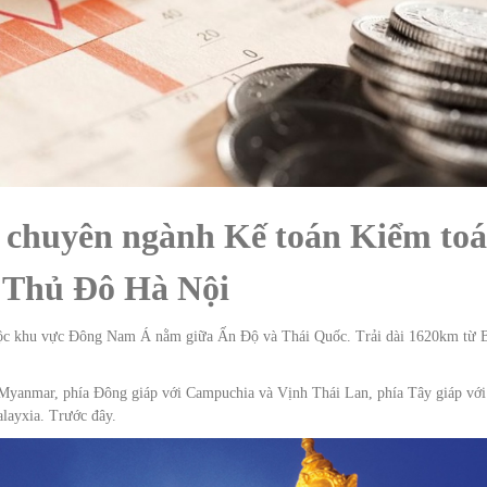
i chuyên ngành Kế toán Kiểm to
i Thủ Đô Hà Nội
uộc khu vực Đông Nam Á nằm giữa Ấn Độ và Thái Quốc. Trải dài 1620km từ 
à Myanmar, phía Đông giáp với Campuchia và Vịnh Thái Lan, phía Tây giáp với
ayxia. Trước đây.