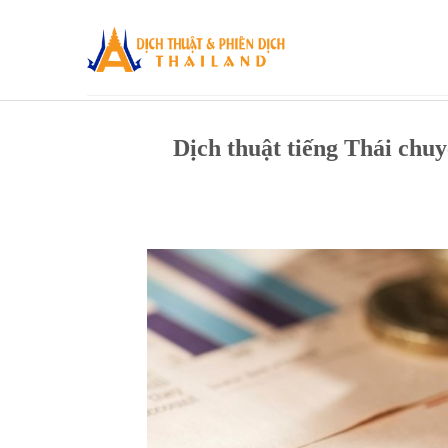
Skip
to
content
Dịch thuật tiếng Thái chu