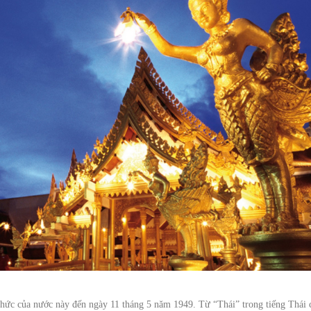
 thức của nước này đến ngày 11 tháng 5 năm 1949. Từ “Thái” trong tiếng Thái 