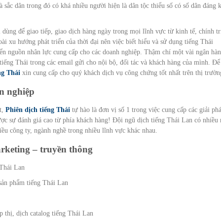
là sắc dân trong đó có khá nhiều người hiện là dân tộc thiểu số có số dân đáng 
 dùng để giao tiếp, giao dịch hàng ngày trong mọi lĩnh vực từ kinh tế, chính tr
i xu hướng phát triển của thời đại nên việc biết hiểu và sử dụng tiếng Thái
riển nguồn nhân lực cung cấp cho các doanh nghiệp. Thậm chí một vài ngân hàn
 tiếng Thái trong các email gửi cho nội bộ, đối tác và khách hàng của mình. Để
ng Thái
xin cung cấp cho quý khách dịch vụ công chứng tốt nhất trên thị trườn
n nghiệp
t,
Phiên dịch tiếng Thái
tự hào là đơn vị số 1 trong việc cung cấp các giải ph
ợc sự đánh giá cao từ phía khách hàng! Đội ngũ dịch tiếng Thái Lan có nhiều
hiều công ty, ngành nghề trong nhiều lĩnh vực khác nhau.
rketing – truyền thông
 Thái Lan
 sản phẩm tiếng Thái Lan
p thị, dịch catalog tiếng Thái Lan