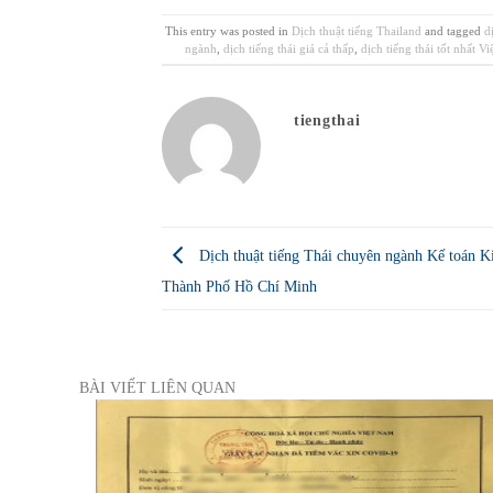
This entry was posted in
Dịch thuật tiếng Thailand
and tagged
d
ngành
,
dịch tiếng thái giá cả thấp
,
dịch tiếng thái tốt nhất V
tiengthai
Dịch thuật tiếng Thái chuyên ngành Kế toán Ki
Thành Phố Hồ Chí Minh
BÀI VIẾT LIÊN QUAN