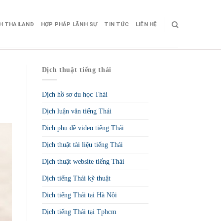
CH THAILAND
HỢP PHÁP LÃNH SỰ
TIN TỨC
LIÊN HỆ
Dịch thuật tiếng thái
Dịch hồ sơ du học Thái
Dịch luận văn tiếng Thái
Dịch phụ đề video tiếng Thái
Dịch thuật tài liệu tiếng Thái
Dịch thuật website tiếng Thái
Dịch tiếng Thái kỹ thuật
Dịch tiếng Thái tại Hà Nội
Dịch tiếng Thái tại Tphcm