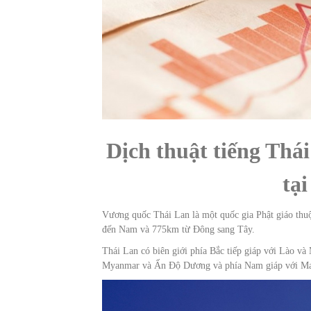
Dịch thuật tiếng Thá
tạ
Vương quốc Thái Lan là một quốc gia Phật giáo th
đến Nam và 775km từ Đông sang Tây.
Thái Lan có biên giới phía Bắc tiếp giáp với Lào v
Myanmar và Ấn Độ Dương và phía Nam giáp với Mal