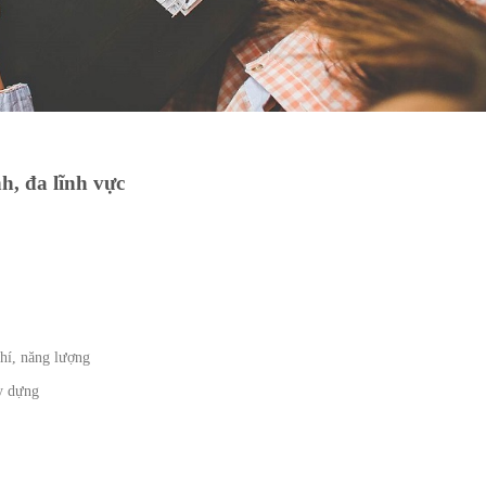
h, đa lĩnh vực
hí, năng lượng
y dựng