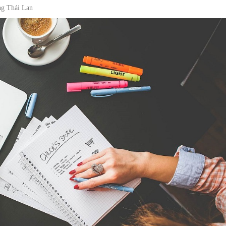
ếng Thái Lan