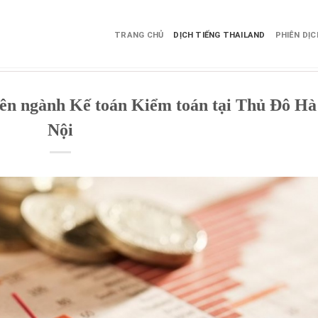
TRANG CHỦ
DỊCH TIẾNG THAILAND
PHIÊN DỊ
yên ngành Kế toán Kiểm toán tại Thủ Đô Hà
Nội