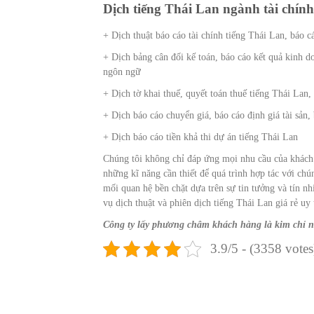
Dịch tiếng Thái Lan ngành tài chín
+ Dịch thuật báo cáo tài chính tiếng Thái Lan, báo 
+ Dịch bảng cân đối kế toán, báo cáo kết quả kinh do
ngôn ngữ
+ Dịch tờ khai thuế, quyết toán thuế tiếng Thái Lan,
+ Dịch báo cáo chuyển giá, báo cáo định giá tài sản,
+ Dịch báo cáo tiền khả thi dự án tiếng Thái Lan
Chúng tôi không chỉ đáp ứng mọi nhu cầu của khách
những kĩ năng cần thiết để quá trình hợp tác với ch
mối quan hệ bền chặt dựa trên sự tin tưởng và tín 
vụ dịch thuật và phiên dịch tiếng Thái Lan giá rẻ uy
Công ty lấy phương châm khách hàng là kim chỉ na
3.9/5 - (3358 votes