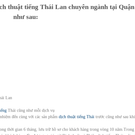
ịch thuật tiếng Thái Lan chuyên ngành tại Quận
như sau:
hái Lan
iếng
Thái cũng như mỗi dịch vụ
ch nhiệm đến cùng với các sản phẩm
dịch thuật tiếng Thái
trước cũng như sau khi
trong thời gian 6 tháng, lưu trữ hồ sơ cho khách hàng trong vòng 10 năm.Trong 