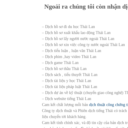
Ngoải ra chúng tôi còn nhận d
– Dịch hồ sơ đi du học Thái Lan
– Dịch hồ sơ xuất khẩu lao động Thái Lan
– Dịch hồ sơ lấy người nước ngoài Thái Lan
– Dịch hồ sơ xin việc công ty nước ngoài Thái Lan
– Dịch tiểu luận , luận văn Thái Lan
– Dịch phim ,hay video Thái Lan
– Dịch game Thái Lan
– Dịch hồ sơ thầu Thái Lan
– Dịch sách , tiểu thuyết Thái Lan
– Dịch tài liệu y học Thái Lan
– Dịch tài liệu pháp luật Thái Lan
– Dịch dự án về kỹ thuật (chuyển giao công nghệ) T
– Dịch website tiếng Thái Lan
Cam kết chất lượng mỗi bản
dịch thuật công chứng t
Công ty dịch thuật và Phiên dịch tiếng Thái có trá
liệu chuyển tới khách hàng.
Cam kết tính chính xác, và độ tin cậy của bản dịch 