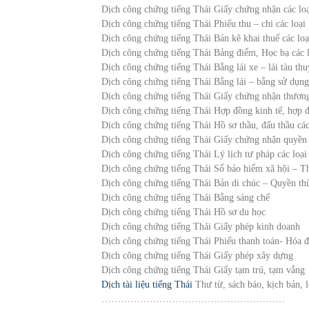
Dịch công chứng tiếng Thái Giấy chứng nhận các loạ
Dịch công chứng tiếng Thái Phiếu thu – chi các loại
Dịch công chứng tiếng Thái Bản kê khai thuế các loạ
Dịch công chứng tiếng Thái Bảng điểm, Học bạ các l
Dịch công chứng tiếng Thái Bằng lái xe – lái tàu thu
Dịch công chứng tiếng Thái Bằng lái – bằng sử dụng
Dịch công chứng tiếng Thái Giấy chứng nhận thương 
Dịch công chứng tiếng Thái Hợp đồng kinh tế, hợp 
Dịch công chứng tiếng Thái Hồ sơ thầu, đấu thầu cá
Dịch công chứng tiếng Thái Giấy chứng nhận quyền 
Dịch công chứng tiếng Thái Lý lịch tư pháp các loại
Dịch công chứng tiếng Thái Sổ bảo hiểm xã hội – Th
Dịch công chứng tiếng Thái Bản di chúc – Quyền th
Dịch công chứng tiếng Thái Bằng sáng chế
Dịch công chứng tiếng Thái Hồ sơ du học
Dịch công chứng tiếng Thái Giấy phép kinh doanh
Dịch công chứng tiếng Thái Phiếu thanh toán- Hóa đ
Dịch công chứng tiếng Thái Giấy phép xây dựng
Dịch công chứng tiếng Thái Giấy tạm trú, tạm vắng
Dịch tài liệu tiếng Thái
Thư từ, sách báo, kịch bản, 
…………………………………………………