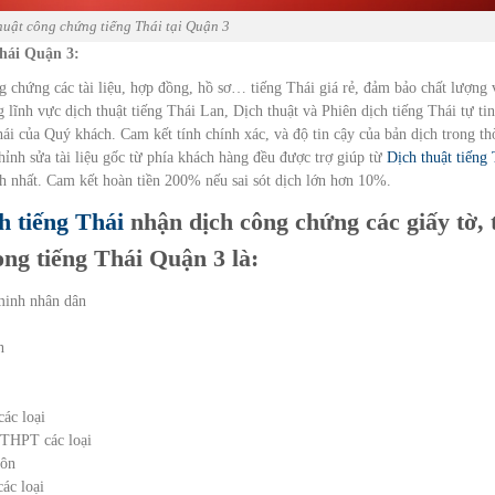
huật công chứng tiếng Thái tại Quận 3
Thái Quận 3:
 chứng các tài liệu, hợp đồng, hồ sơ… tiếng Thái giá rẻ, đảm bảo chất lượng 
lĩnh vực dịch thuật tiếng Thái Lan, Dịch thuật và Phiên dịch tiếng Thái tự tin
i của Quý khách. Cam kết tính chính xác, và độ tin cậy của bản dịch trong th
hỉnh sửa tài liệu gốc từ phía khách hàng đều được trợ giúp từ
Dịch thuật tiếng 
h nhất. Cam kết hoàn tiền 200% nếu sai sót dịch lớn hơn 10%.
h tiếng Thái
nhận dịch công chứng các giấy tờ, 
rong tiếng Thái Quận 3 là:
minh nhân dân
n
các loại
 THPT các loại
hôn
ác loại