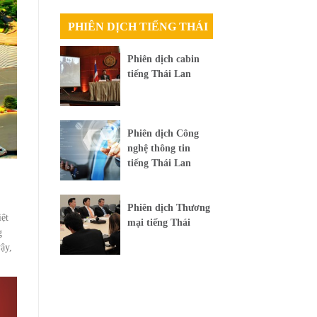
PHIÊN DỊCH TIẾNG THÁI
Phiên dịch cabin
tiếng Thái Lan
Phiên dịch Công
nghệ thông tin
tiếng Thái Lan
Phiên dịch Thương
iệt
mại tiếng Thái
g
ậy,