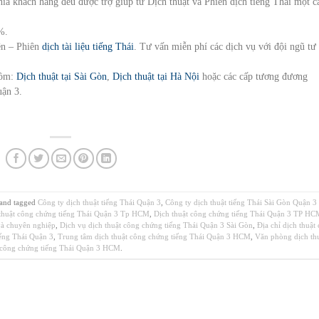
phía khách hàng đều được trợ giúp từ Dịch thuật và Phiên dịch tiếng Thái một c
%.
iên – Phiên
dịch tài liệu tiếng Thái
. Tư vấn miễn phí các dịch vụ với đội ngũ tư
gồm:
Dịch thuật tại Sài Gòn
,
Dịch thuật tại Hà Nội
hoặc các cấp tương đương
uận 3.
and tagged
Công ty dịch thuật tiếng Thái Quận 3
,
Công ty dịch thuật tiếng Thái Sài Gòn Quận 3
thuật công chứng tiếng Thái Quận 3 Tp HCM
,
Dịch thuật công chứng tiếng Thái Quận 3 TP HC
và chuyên nghiệp
,
Dịch vụ dịch thuật công chứng tiếng Thái Quận 3 Sài Gòn
,
Địa chỉ dịch thuật
ếng Thái Quận 3
,
Trung tâm dịch thuật công chứng tiếng Thái Quận 3 HCM
,
Văn phòng dịch th
công chứng tiếng Thái Quận 3 HCM
.