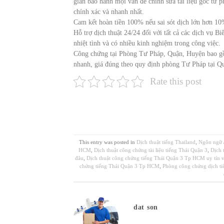
gian bảo hành mọi vấn đề chỉnh sửa tài liệu gốc từ 
chính xác và nhanh nhất.
Cam kết hoàn tiền 100% nếu sai sót dịch lớn hơn 10
Hỗ trợ dịch thuật 24/24 đối với tất cả các dịch vụ B
nhiệt tình và có nhiều kinh nghiệm trong công việc.
Công chứng tại Phòng Tư Pháp, Quận, Huyện bao 
nhanh, giá đúng theo quy định phòng Tư Pháp tại Q
Rate this post
This entry was posted in
Dịch thuật tiếng Thailand
,
Ngôn ngữ
HCM
,
Dịch thuật công chứng tài liệu tiếng Thái Quận 3
,
Dịch 
đâu
,
Dịch thuật công chứng tiếng Thái Quận 3 Tp HCM uy tín 
chứng tiếng Thái Quận 3 Tp HCM
,
Phòng công chứng dịch ti
dat son