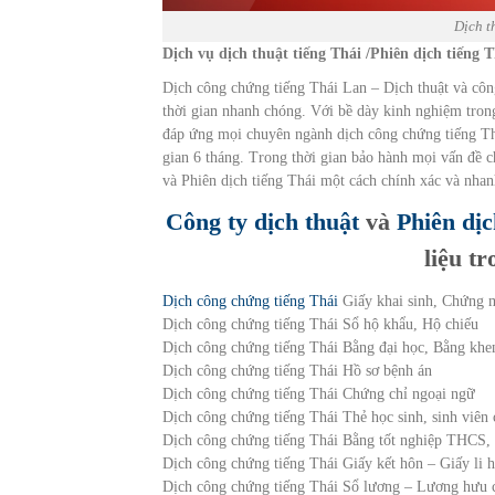
Dịch t
Dịch vụ dịch thuật tiếng Thái /Phiên dịch tiếng 
Dịch công chứng tiếng Thái Lan – Dịch thuật và công
thời gian nhanh chóng. Với bề dày kinh nghiệm trong 
đáp ứng mọi chuyên ngành dịch công chứng tiếng Thá
gian 6 tháng. Trong thời gian bảo hành mọi vấn đề c
và Phiên dịch tiếng Thái một cách chính xác và nhan
Công ty dịch thuật
và
Phiên dịc
liệu t
Dịch công chứng tiếng Thái
Giấy khai sinh, Chứng 
Dịch công chứng tiếng Thái Sổ hộ khẩu, Hộ chiếu
Dịch công chứng tiếng Thái Bằng đại học, Bằng khe
Dịch công chứng tiếng Thái Hồ sơ bệnh án
Dịch công chứng tiếng Thái Chứng chỉ ngoại ngữ
Dịch công chứng tiếng Thái Thẻ học sinh, sinh viên 
Dịch công chứng tiếng Thái Bằng tốt nghiệp THCS,
Dịch công chứng tiếng Thái Giấy kết hôn – Giấy li 
Dịch công chứng tiếng Thái Sổ lương – Lương hưu c