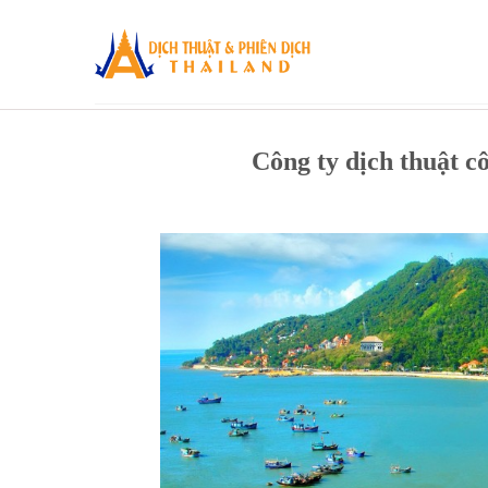
Skip
to
content
Công ty dịch thuật 