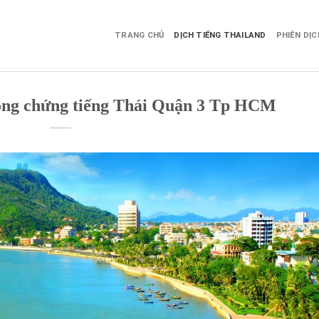
TRANG CHỦ
DỊCH TIẾNG THAILAND
PHIÊN DỊ
công chứng tiếng Thái Quận 3 Tp HCM