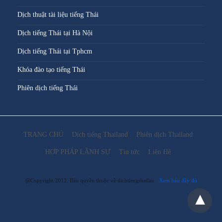
Dịch thuật tài liệu tiếng Thái
Dịch tiếng Thái tại Hà Nội
Dịch tiếng Thái tại Tphcm
Khóa đào tạo tiếng Thái
Phiên dịch tiếng Thái
TRANG CHỦ
Dịch tiếng Thailand
Phiên dịch Thailand
HỢP PHÁP LÃNH SỰ
Tin tức
Liên Hệ
@Copyright 2012. Bản quyền thuộc về dichtiengthailan
Xem bản đầy đủ