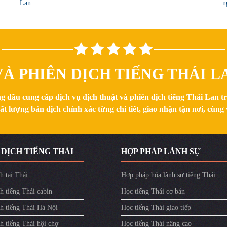
Lan
n
À PHIÊN DỊCH TIẾNG THÁI LA
g đầu cung cấp dịch vụ dịch thuật và phiên dịch tiếng Thái Lan 
 lượng bản dịch chính xác từng chi tiết, giao nhận tận nơi, cùng v
 DỊCH TIẾNG THÁI
HỢP PHÁP LÃNH SỰ
h tại Thái
Hợp pháp hóa lãnh sự tiếng Thái
h tiếng Thái cabin
Học tiếng Thái cơ bản
ch tiếng Thái Hà Nội
Học tiếng Thái giao tiếp
h tiếng Thái hội chợ
Học tiếng Thái nâng cao