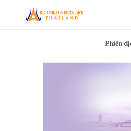
Skip
to
content
Phiên dị