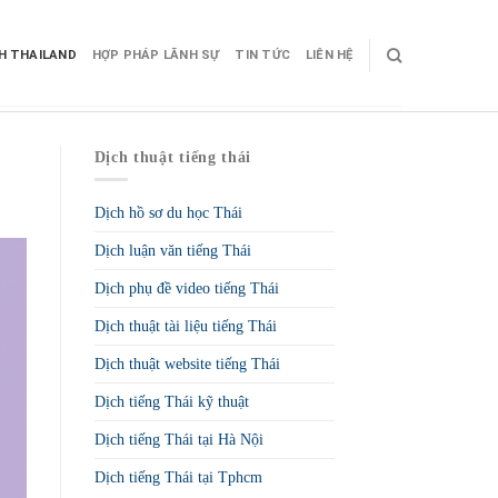
CH THAILAND
HỢP PHÁP LÃNH SỰ
TIN TỨC
LIÊN HỆ
Dịch thuật tiếng thái
Dịch hồ sơ du học Thái
Dịch luận văn tiếng Thái
Dịch phụ đề video tiếng Thái
Dịch thuật tài liệu tiếng Thái
Dịch thuật website tiếng Thái
Dịch tiếng Thái kỹ thuật
Dịch tiếng Thái tại Hà Nội
Dịch tiếng Thái tại Tphcm