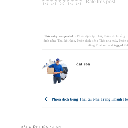
Rate this post
This entry was posted in
Phiên dịch tại Thái
,
Phiên dịch tiếng 
dịch tiếng Thái hội thảo
,
Phiên dịch tiếng Thái nhà máy
,
Phiên 
tiếng Thailand
and tagged
Phi
dat son
Phiên dịch tiếng Thái tại Nha Trang Khánh Hò
BÀI VIẾT LIÊN QUAN