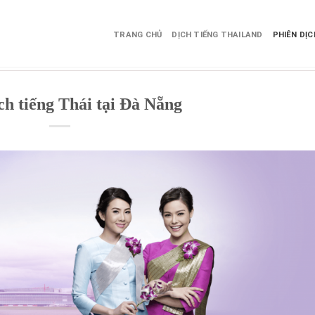
TRANG CHỦ
DỊCH TIẾNG THAILAND
PHIÊN DỊ
ch tiếng Thái tại Đà Nẵng