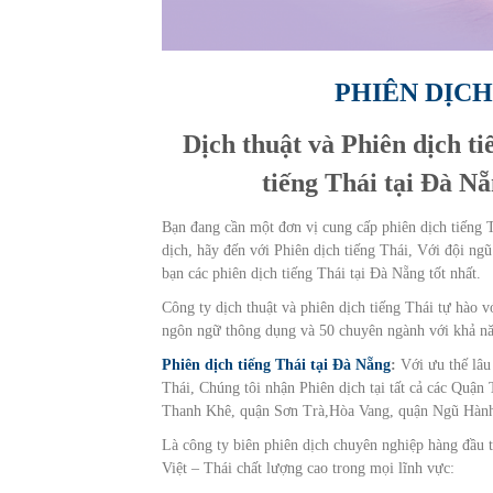
PHIÊN DỊCH
Dịch thuật và Phiên dịch t
tiếng Thái tại Đà Nẵ
Bạn đang cần một đơn vị cung cấp phiên dịch tiếng T
dịch, hãy đến với Phiên dịch tiếng Thái, Với đội ngũ
bạn các phiên dịch tiếng Thái tại Đà Nẵng tốt nhất.
Công ty dịch thuật và phiên dịch tiếng Thái tự hào 
ngôn ngữ thông dụng và 50 chuyên ngành với khả năn
Phiên dịch tiếng Thái tại Đà Nẵng
:
Với ưu thế lâu
Thái, Chúng tôi nhận Phiên dịch tại tất cả các Qu
Thanh Khê, quận Sơn Trà,Hòa Vang, quận Ngũ Hành 
Là công ty biên phiên dịch chuyên nghiệp hàng đầu t
Việt – Thái chất lượng cao trong mọi lĩnh vực: