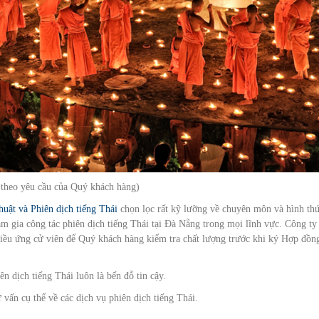
y theo yêu cầu của Quý khách hàng)
huật và Phiên dịch tiếng Thái
chọn lọc rất kỹ lưỡng về chuyên môn và hình thứ
m gia công tác phiên dịch tiếng Thái tại Đà Nẵng trong mọi lĩnh vực. Công ty
nhiều ứng cử viên để Quý khách hàng kiểm tra chất lượng trước khi ký Hợp đồn
ên dịch tiếng Thái luôn là bến đỗ tin cậy.
 vấn cụ thể về các dịch vụ phiên dịch tiếng Thái.