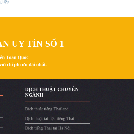
ghiệp
N UY TÍN SỐ 1
trên Toàn Quốc
ới chi phí ưu đãi nhất.
DỊCH THUẬT CHUYÊN
NGÀNH
Dịch thuật tiếng Thailand
Dịch thuật tài liệu tiếng Thái
Dịch tiếng Thái tại Hà Nội