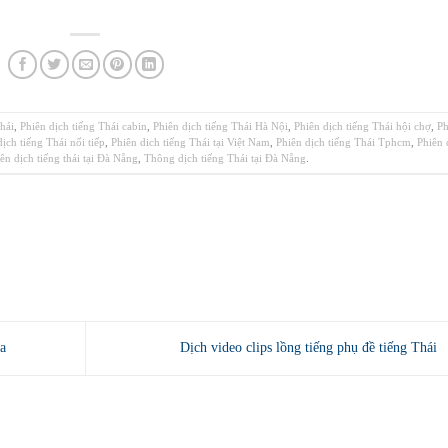
Thái
,
Phiên dịch tiếng Thái cabin
,
Phiên dịch tiếng Thái Hà Nội
,
Phiên dịch tiếng Thái hội chợ
,
Ph
dịch tiếng Thái nối tiếp
,
Phiên dich tiếng Thái tại Việt Nam
,
Phiên dịch tiếng Thái Tphcm
,
Phiên 
ên dịch tiếng thái tại Đà Nẵng
,
Thông dịch tiếng Thái tại Đà Nẵng
.
a
Dịch video clips lồng tiếng phụ đề tiếng Thái