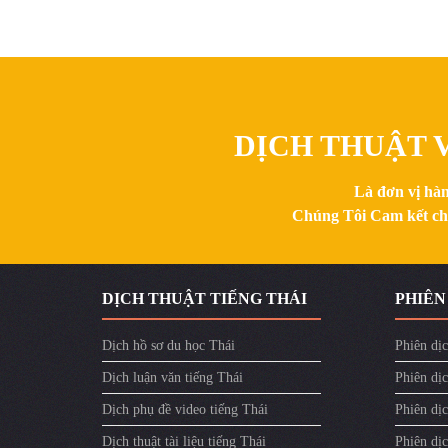
DỊCH THUẬT V
Là đơn vị hàn
Chúng Tôi Cam kết chất
DỊCH THUẬT TIẾNG THÁI
PHIÊN
Dịch hồ sơ du học Thái
Phiên dịc
Dịch luận văn tiếng Thái
Phiên dịc
Dịch phụ đề video tiếng Thái
Phiên dị
Dịch thuật tài liệu tiếng Thái
Phiên dịc