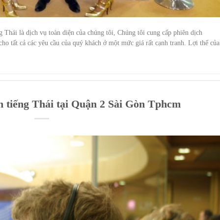
 Thái là dịch vụ toàn diện của chúng tôi, Chúng tôi cung cấp phiên dịch
cho tất cả các yêu cầu của quý khách ở một mức giá rất cạnh tranh. Lợi thế của
ch tiếng Thái tại Quận 2 Sài Gòn Tphcm