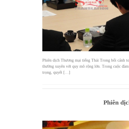
Phiên dịch Thương mại tiếng Thái Trong bối cảnh toà
thường xuyên với quy mô rộng lớn. Trong cuộc đàm p
trọng, quyết […]
Phiên dị