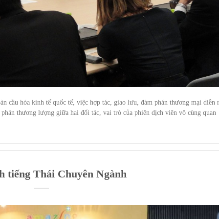
n cầu hóa kinh tế quốc tế, việc hợp tác, giao lưu, đàm phán thương mại diễn 
hán thương lượng giữa hai đối tác, vai trò của phiên dịch viên vô cùng quan
ch tiếng Thái Chuyên Ngành