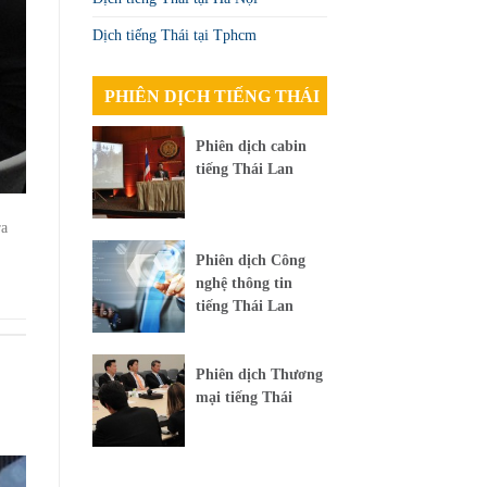
Dịch tiếng Thái tại Tphcm
PHIÊN DỊCH TIẾNG THÁI
Phiên dịch cabin
tiếng Thái Lan
ra
Phiên dịch Công
nghệ thông tin
tiếng Thái Lan
Phiên dịch Thương
mại tiếng Thái