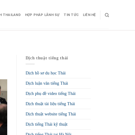
CH THAILAND
HỢP PHÁP LÃNH SỰ
TIN TỨC
LIÊN HỆ
Dịch thuật tiếng thái
Dịch hồ sơ du học Thái
Dịch luận văn tiếng Thái
Dịch phụ đề video tiếng Thái
Dịch thuật tài liệu tiếng Thái
Dịch thuật website tiếng Thái
Dịch tiếng Thái kỹ thuật
Dịch tiếng Thái tại Hà Nội