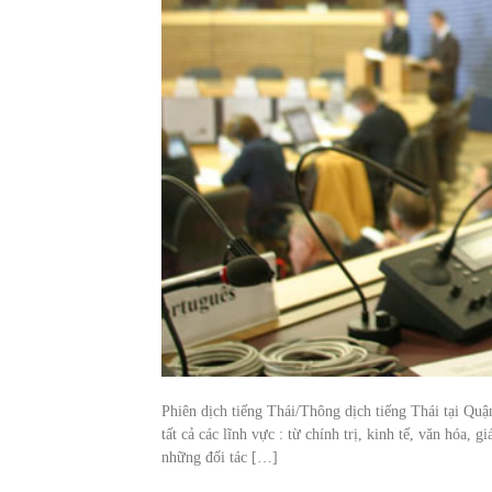
Phiên dịch tiếng Thái/Thông dịch tiếng Thái tại Quậ
tất cả các lĩnh vực : từ chính trị, kinh tế, văn hóa
những đối tác […]