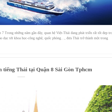
n 7 Trong những năm gần đây, quan hệ Việt-Thái đang phát triển rất tốt đẹp tr
, giáo dục tới khoa học-công nghệ, quốc phòng…, đưa Thái trở thành một trong
ch tiếng Thái tại Quận 8 Sài Gòn Tphcm