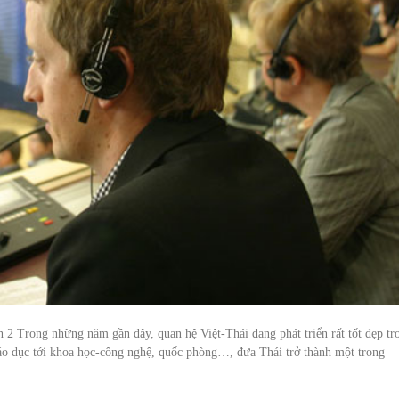
n 2 Trong những năm gần đây, quan hệ Việt-Thái đang phát triển rất tốt đẹp tr
, giáo dục tới khoa học-công nghệ, quốc phòng…, đưa Thái trở thành một trong