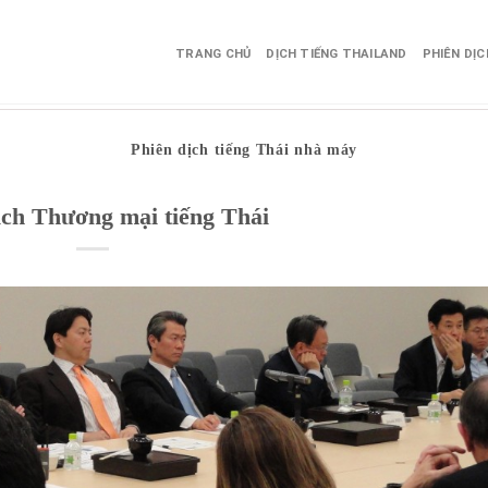
TRANG CHỦ
DỊCH TIẾNG THAILAND
PHIÊN DỊ
Phiên dịch tiếng Thái nhà máy
ịch Thương mại tiếng Thái