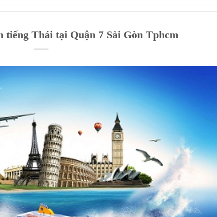
ch tiếng Thái tại Quận 7 Sài Gòn Tphcm