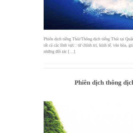
Phiên dịch tiếng Thái/Thông dịch tiếng Thái tại Quậ
tất cả các lĩnh vực : từ chính trị, kinh tế, văn hóa
những đối tác […]
Phiên dịch thông dị