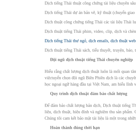
Dịch tiếng Thái thuật công chứng tài liệu chuyên sâ
Dịch tiếng Thái dự án bản vẽ, kỹ thuật (chuyển giao
Dịch thuật công chứng tiếng Thái các tài liệu Thái lu
Dịch thuật tiếng Thái phim, video, clip, dịch và chèn
Dịch tiếng Thái thư ngỏ, dịch emails, dịch thuật web
Dịch thuật tiếng Thái sách, tiểu thuyết, truyện, báo,
Đội ngũ dịch thuật tiếng Thái chuyên nghiệp
Hiểu rằng chất lượng dịch thuật luôn là mối quan t
việctuyển chọn đội ngũ Biên Phiên dịch là các chuyê
học ngoại ngữ hàng đầu tại Việt Nam, am hiểu lĩnh
Quy trình dịch thuật đảm bảo chất lượng
Để đảm bảo chất lượng bản dịch, Dịch thuật tiếng Thá
liệu, dịch thuật, hiệu đính và nghiệm thu sản phẩm.
Chúng tôi cam kết bảo mật tài liệu là một trong nhữ
Hoàn thành đúng thời hạn