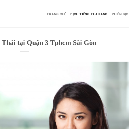
TRANG CHỦ
DỊCH TIẾNG THAILAND
PHIÊN DỊ
g Thái tại Quận 3 Tphcm Sài Gòn