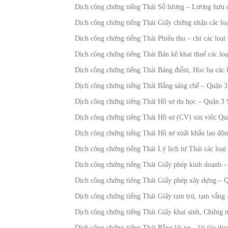
Dịch công chứng tiếng Thái Sổ lương – Lương hưu 
Dịch công chứng tiếng Thái Giấy chứng nhận các lo
Dịch công chứng tiếng Thái Phiếu thu – chi các loạ
Dịch công chứng tiếng Thái Bản kê khai thuế các lo
Dịch công chứng tiếng Thái Bảng điểm, Học bạ các 
Dịch công chứng tiếng Thái Bằng sáng chế – Quận 
Dịch công chứng tiếng Thái Hồ sơ du học – Quận 3
Dịch công chứng tiếng Thái Hồ sơ (CV) xin việc Q
Dịch công chứng tiếng Thái Hồ sơ xuất khẩu lao độ
Dịch công chứng tiếng Thái Lý lịch tư Thái các loạ
Dịch công chứng tiếng Thái Giấy phép kinh doanh 
Dịch công chứng tiếng Thái Giấy phép xây dựng – 
Dịch công chứng tiếng Thái Giấy tạm trú, tạm vắng
Dịch công chứng tiếng Thái Giấy khai sinh, Chứng
Dịch công chứng tiếng Thái Bằng lái xe – lái tàu th