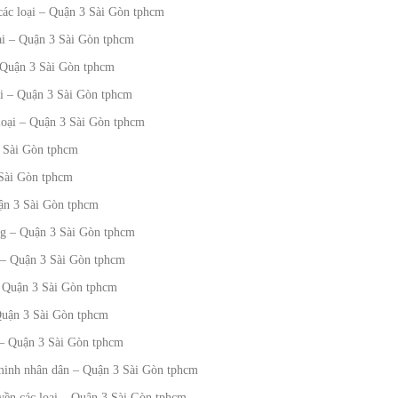
các loại – Quận 3 Sài Gòn tphcm
ại – Quận 3 Sài Gòn tphcm
i Quận 3 Sài Gòn tphcm
ại – Quận 3 Sài Gòn tphcm
loại – Quận 3 Sài Gòn tphcm
3 Sài Gòn tphcm
 Sài Gòn tphcm
uận 3 Sài Gòn tphcm
ng – Quận 3 Sài Gòn tphcm
i – Quận 3 Sài Gòn tphcm
– Quận 3 Sài Gòn tphcm
Quận 3 Sài Gòn tphcm
 – Quận 3 Sài Gòn tphcm
 minh nhân dân – Quận 3 Sài Gòn tphcm
uyền các loại – Quận 3 Sài Gòn tphcm