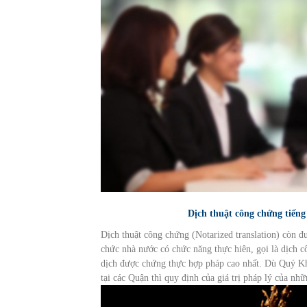
Dịch thuật công chứng tiếng
Dịch thuật công chứng (Notarized translation) còn đ
chức nhà nước có chức năng thực hiên, gọi là dịch 
dịch được chứng thực hợp pháp cao nhất. Dù Quý K
tại các Quận thì quy định của giá trị pháp lý của nh