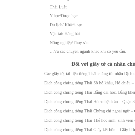
Thái Luật
Y học/Dược học
Du lịch/ Khách sạn
Vận tải/ Hàng hải
Nông nghiệp/Thuỷ sản
…Và các chuyên ngành khác khi có yêu cầu.
Đối với giấy tờ cá nhân ch
Các giấy tờ, tài liệu tiếng Thái chúng tôi nhận Dịc
Dịch công chứng tiếng Thái Sổ hộ khẩu, Hộ chiếu 
Dịch công chứng tiếng Thái Bằng đại học, Bằng kh
Dịch công chứng tiếng Thái Hồ sơ bệnh án – Quận 
Dịch công chứng tiếng Thái Chứng chỉ ngoại ngữ –
Dịch công chứng tiếng Thái Thẻ học sinh, sinh viên
Dịch công chứng tiếng Thái Giấy kết hôn – Giấy li