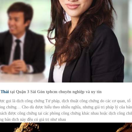
 Thái
tại Quận 3 Sài Gòn tphcm chuyên nghiệp và uy tín
ược gọi là dịch công chứng Tư pháp, dịch thuật công chứng do các cơ quan, tổ
công chứng… Cho dù được hiểu theo nhiều nghĩa, nhưng giá trị pháp lý của bản
hách được công chứng tại các phòng công chứng khác nhau hoặc dịch công ch
ững bản dịch này đều có giá trị như nhau