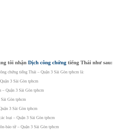
úng tôi nhận
Dịch công chứng
tiếng Thái như sau:
h công chứng tiếng Thái – Quận 3 Sài Gòn tphcm là:
– Quận 3 Sài Gòn tphcm
en – Quận 3 Sài Gòn tphcm
3 Sài Gòn tphcm
 Quận 3 Sài Gòn tphcm
 các loại – Quận 3 Sài Gòn tphcm
 hôn-báo tử – Quận 3 Sài Gòn tphcm