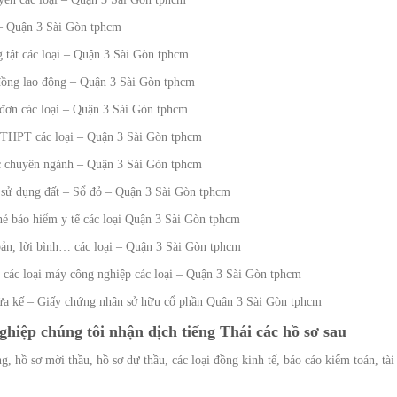
 – Quận 3 Sài Gòn tphcm
 tật các loại – Quận 3 Sài Gòn tphcm
đồng lao động – Quận 3 Sài Gòn tphcm
 đơn các loại – Quận 3 Sài Gòn tphcm
 THPT các loại – Quận 3 Sài Gòn tphcm
ác chuyên ngành – Quận 3 Sài Gòn tphcm
 sử dụng đất – Sổ đỏ – Quận 3 Sài Gòn tphcm
hẻ bảo hiểm y tế các loại Quận 3 Sài Gòn tphcm
bản, lời bình… các loại – Quận 3 Sài Gòn tphcm
 các loại máy công nghiệp các loại – Quận 3 Sài Gòn tphcm
hừa kế – Giấy chứng nhận sở hữu cổ phần Quận 3 Sài Gòn tphcm
ghiệp chúng tôi nhận dịch tiếng Thái các hồ sơ sau
, hồ sơ mời thầu, hồ sơ dự thầu, các loại đồng kinh tế, báo cáo kiểm toán, tài