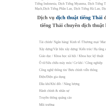
Tiếng Indonesia, Dịch Tiếng Myanma, Dịch Tiếng 
Mạch,Dịch Tiếng Phần Lan, Dịch Tiếng Hà Lan, Dị
Dịch vụ
dịch thuật tiếng Thái
đ
tiếng Thái chuyên dịch thuậ
Tài chính/ Ngân hàng/ Kinh tế /Thương mại/ Mar
Xây dựng/Vật liệu xây dựng/ Kiến trúc/ Hạ tầng 
Giáo dục / Khoa học xã hội / Khoa học kỹ thuật
Ô tô/Sửa chữa máy móc/ Cơ khí / Công nghiệp
Công nghệ thông tin/ Bưu chính viễn thông
Điện/Điện gia dụng
Dầu khí/Khí đốt / Năng lượng
Hành chính & nhân sự
Truyền thông quảng cáo
Môi trường