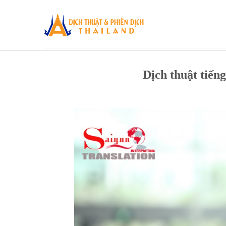
Skip
to
content
Dịch thuật tiến