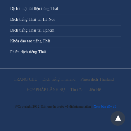
Dịch thuật tài liệu tiếng Thái
Dịch tiếng Thái tại Hà Nội
Dịch tiếng Thái tại Tphcm
Khóa đào tạo tiếng Thái
Phiên dịch tiếng Thái
TRANG CHỦ
Dịch tiếng Thailand
Phiên dịch Thailand
HỢP PHÁP LÃNH SỰ
Tin tức
Liên Hệ
@Copyright 2012. Bản quyền thuộc về dichtiengthailan
Xem bản đầy đủ