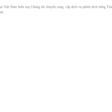
tại Việt Nam hiện nay,Chúng tôi chuyên cung cấp dịch vụ phiên dịch tiếng Thá
vực: