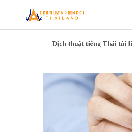
Skip
to
content
Dịch thuật tiếng Thái tài