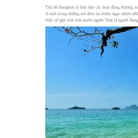
Thủ đô Bangkok là thái tâm các hoạt động thương mạ
là một trong những nơi đem lại nhiều ngạc nhiên nhất
thấy cứ gần một trên mười người Thái là người Ban