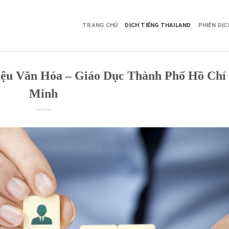
TRANG CHỦ
DỊCH TIẾNG THAILAND
PHIÊN DỊ
 liệu Văn Hóa – Giáo Dục Thành Phố Hồ Chí
Minh