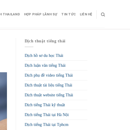
CH THAILAND
HỢP PHÁP LÃNH SỰ
TIN TỨC
LIÊN HỆ
Dịch thuật tiếng thái
Dịch hồ sơ du học Thái
Dịch luận văn tiếng Thái
Dịch phụ đề video tiếng Thái
Dịch thuật tài liệu tiếng Thái
Dịch thuật website tiếng Thái
Dịch tiếng Thái kỹ thuật
Dịch tiếng Thái tại Hà Nội
Dịch tiếng Thái tại Tphcm