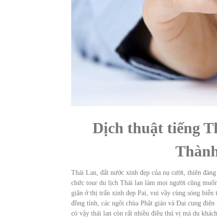
Dịch thuật tiếng T
Thành
Thái Lan, đất nước xinh đẹp của nụ cười, thiên đàng
chức tour du lịch Thái lan làm mọi người cũng muốn 
giãn ở thị trấn xinh đẹp Pai, vui vầy cùng sóng biể
đồng tính, các ngôi chùa Phật giáo và Đại cung điệ
có vậy thái lan còn rất nhiều điều thú vị mà du khác