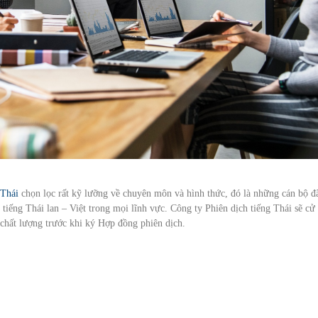
 Thái
chọn lọc rất kỹ lưỡng về chuyên môn và hình thức, đó là những cán bộ đ
tiếng Thái lan – Việt trong mọi lĩnh vực. Công ty Phiên dịch tiếng Thái sẽ cử
chất lượng trước khi ký Hợp đồng phiên dịch.