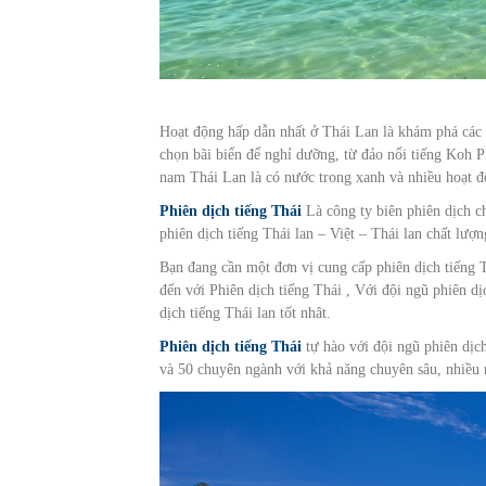
Hoạt động hấp dẫn nhất ở Thái Lan là khám phá các 
chọn bãi biển để nghỉ dưỡng, từ đảo nổi tiếng Koh
nam Thái Lan là có nước trong xanh và nhiều hoạt 
Phiên dịch tiếng Thái
Là công ty biên phiên dịch c
phiên dịch tiếng Thái lan – Việt – Thái lan chất lượ
Bạn đang cần một đơn vị cung cấp phiên dịch tiếng Th
đến với Phiên dịch tiếng Thái , Với đội ngũ phiên dị
dịch tiếng Thái lan tốt nhât.
Phiên dịch tiếng Thái
tự hào với đội ngũ phiên dịc
và 50 chuyên ngành với khả năng chuyên sâu, nhiều 