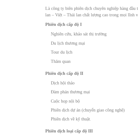
Là công ty biên phiên dịch chuyên nghiệp hàng đầu 
lan – Việt – Thái lan chất lượng cao trong mọi lĩnh 
Phiên dịch cấp độ I
Nghiên cứu, khảo sát thị trường
Du lịch thương mại
Tour du lịch
Thăm quan
Phiên dịch cấp độ II
Dịch hội thảo
Đàm phán thương mại
Cuộc họp nội bộ
Phiên dịch dự án (chuyển giao công nghệ)
Phiên dịch về kỹ thuật.
Phiên dịch loại cấp độ III