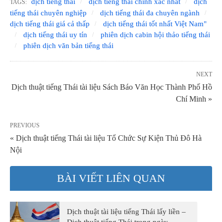
dịch tiếng thái
dịch tiếng thái chính xác nhất
dịch
TAGS:
tiếng thái chuyên nghiệp
dịch tiếng thái đa chuyên ngành
dịch tiếng thái giá cả thấp
dịch tiếng thái tốt nhất Việt Nam"
dịch tiếng thái uy tín
phiên dịch cabin hội thảo tiếng thái
phiên dịch văn bản tiếng thái
NEXT
Dịch thuật tiếng Thái tài liệu Sách Báo Văn Học Thành Phố Hồ
Chí Minh »
PREVIOUS
« Dịch thuật tiếng Thái tài liệu Tổ Chức Sự Kiện Thủ Đô Hà
Nội
BÀI VIẾT LIÊN QUAN
Dịch thuật tài liệu tiếng Thái lấy liền –