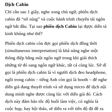
Dịch Cabin
Chỉ cần sau 1 giây, nghe xong chủ ngữ, phiên dịch
cabin đã “nổ súng” và cuộc hành trình chuyển tải ngôn
ngữ bắt đầu. Tại sao
phiên dịch Cabin
lại đựợc diễn tả
kinh khủng như thế?
Phiên dịch cabin còn đợc gọi phiên dịch đồng thời
(simultaneous interpretation) là khả năng nghe một
thông điệp bằng một ngôn ngữ trong khi giải thích
những từ đó sang ngôn ngữ khác, tất cả cùng lúc. Sở dĩ
gọi là phiên dịch cabin là vì người dịch đeo headphone,
ngồi trong cabin – tiếng Anh còn gọi là booth – để nghe
diễn giả đang thuyết trình và sử dụng micro để dịch nội
dung mình nghe được cùng lúc với diễn giả đó. Cách
dịch này đảm bảo tốc độ buổi làm việc, có nghĩa là
cuộc họp, hay hội thảo, sẽ diễn ra với tiến độ đã đề ra.