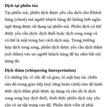
Dịch tại phiên tòa
Tại phiên toà, phiên dịch được yêu cầu dịch cho Khách
hàng (client) mà người khách hàng đó không biết ngôn
ngữ đang được sử dụng tại phiên toà. Phiên dịch có thể
được yêu cầu dịch: dịch đuổi hoặc dịch song song và
có thể là một trong hai cách dịch này. Trong trường
hợp dịch song song, phiên dịch được yêu cầu dịch thầm
(nói thầm) vào tai người khách hàng để họ nắm bắt nội
dung đó.
Dịch thầm (whispering Interpretation)
Có những lúc vì vấn đề xã giao, bí mật hay tác chiến
nào đó trong giao tiếp (tuỳ từng hoàn cảnh) nào đó hình
thức dịch thầm phải được áp dụng và cho dù là dịch
song song hay dịch đuổi, hình thức phiên dịch này yêu
cầu có sự tập trung cao độ. Phiên dịch viên sẽ phải