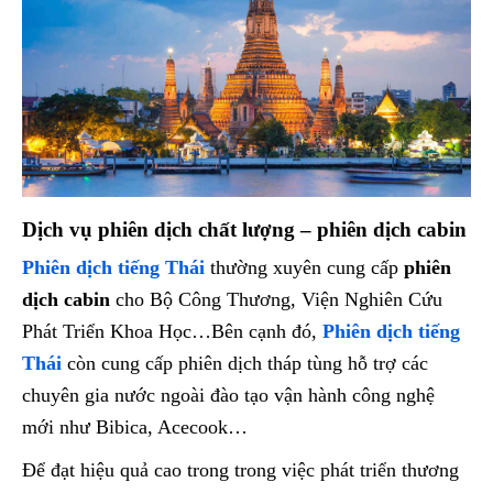
Dịch vụ phiên dịch chất lượng – phiên dịch cabin
Phiên dịch tiếng Thái
thường xuyên cung cấp
phiên
dịch cabin
cho Bộ Công Thương, Viện Nghiên Cứu
Phát Triển Khoa Học…Bên cạnh đó,
Phiên dịch tiếng
Thái
còn cung cấp phiên dịch tháp tùng hỗ trợ các
chuyên gia nước ngoài đào tạo vận hành công nghệ
mới như Bibica, Acecook…
Để đạt hiệu quả cao trong trong việc phát triển thương