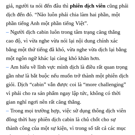
giả, người ta nói đến đâu thì
phiên dịch viên
cũng phải
dịch đến đó. “Não luôn phải chia làm hai phần, một
phần tiếng Anh một phần tiếng Việt”.
–
Người dịch cabin luôn trong tâm trạng căng thẳng
cao độ, vì vừa nghe vừa nói lại nội dung chính xác
bằng một thứ tiếng đã khó, vừa nghe vừa dịch lại bằng
một ngôn ngữ khác lại càng khó khăn hơn.
–
Am hiểu về lĩnh vực mình dịch là điều rất quan trọng
gần như là bắt buộc nếu muốn trở thành một phiên dịch
giỏi. Dịch “cabin” vẫn được coi là “more challenging”
vì phải cho ra sản phẩm ngay lập tức, không có thời
gian nghỉ ngơi nên rất căng thẳng.
–
Trong mọi trường hợp, việc sử dụng thông dịch viên
đồng thời hay phiên dịch cabin là chủ chốt cho sự
thành công của một sự kiện, vì trong số tất cả các mục