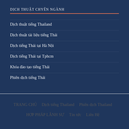
DỊCH THUẬT CHYÊN NGÀNH
Dịch thuật tiếng Thailand
Dịch thuật tài liệu tiếng Thái
Dịch tiếng Thái tại Hà Nội
Dịch tiếng Thái tại Tphcm
Khóa đào tạo tiếng Thái
Phiên dịch tiếng Thái
TRANG CHỦ
Dịch tiếng Thailand
Phiên dịch Thailand
HỢP PHÁP LÃNH SỰ
Tin tức
Liên Hệ