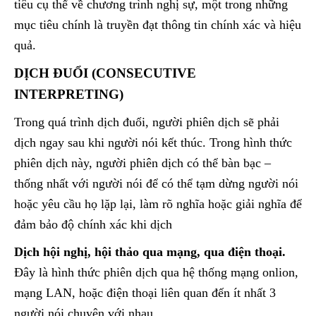
tiêu cụ thể về chương trình nghị sự, một trong những
mục tiêu chính là truyền đạt thông tin chính xác và hiệu
quả.
DỊCH ĐUỔI (CONSECUTIVE
INTERPRETING)
Trong quá trình dịch đuổi, người phiên dịch sẽ phải
dịch ngay sau khi người nói kết thúc. Trong hình thức
phiên dịch này, người phiên dịch có thể bàn bạc –
thống nhất với người nói để có thể tạm dừng người nói
hoặc yêu cầu họ lặp lại, làm rõ nghĩa hoặc giải nghĩa để
đảm bảo độ chính xác khi dịch
Dịch hội nghị, hội thảo qua mạng, qua điện thoại.
Đây là hình thức phiên dịch qua hệ thống mạng onlion,
mạng LAN, hoặc điện thoại liên quan đến ít nhất 3
người nói chuyện với nhau.