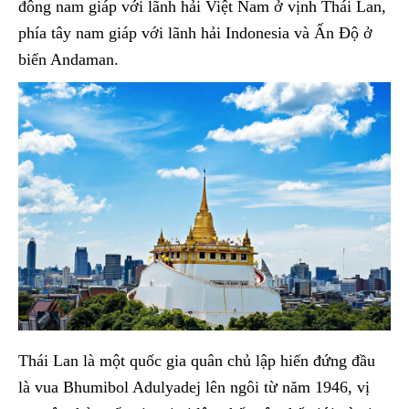
đông nam giáp với lãnh hải Việt Nam ở vịnh Thái Lan,
phía tây nam giáp với lãnh hải Indonesia và Ấn Độ ở
biển Andaman.
Thái Lan là một quốc gia quân chủ lập hiến đứng đầu
là vua Bhumibol Adulyadej lên ngôi từ năm 1946, vị