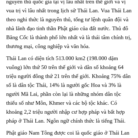
nguyên thủ quốc gia tại vị lâu nhất trên thế giới và vị
vua trị vì lâu nhất trong lịch sử Thái Lan. Vua Thái Lan
theo nghi thức là nguyên thủ, tổng tư lệnh quân đội và
nhà lãnh đạo tinh thần Phật giáo của đất nước. Thủ đô
Băng Cốc là thành phố lớn nhất và là thái tâm chính trị,
thương mại, công nghiệp và văn hóa.
Thái Lan có diện tích 513.000 km2 (198.000 dặm
vuông) lớn thứ 50 trên thế giới và dân số khoảng 64
triệu người đông thứ 21 trên thế giới. Khoảng 75% dân
số là dân tộc Thái, 14% là người gốc Hoa và 3% là
người Mã Lai, phần còn lại là những nhóm dân tộc
thiểu số như Môn, Khmer và các bộ tộc khác. Có
khoảng 2,2 triệu người nhập cư hợp pháp và bất hợp
pháp ở Thái Lan. Ngôn ngữ chính thức là tiếng Thái.
Phật giáo Nam Tông được coi là quốc giáo ở Thái Lan