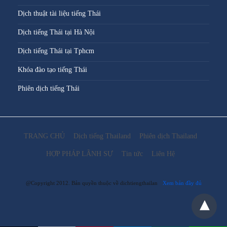
Dịch thuật tài liệu tiếng Thái
Dịch tiếng Thái tại Hà Nội
Dịch tiếng Thái tại Tphcm
Khóa đào tạo tiếng Thái
Phiên dịch tiếng Thái
TRANG CHỦ
Dịch tiếng Thailand
Phiên dịch Thailand
HỢP PHÁP LÃNH SỰ
Tin tức
Liên Hệ
@Copyright 2012. Bản quyền thuộc về dichtiengthailan
Xem bản đầy đủ