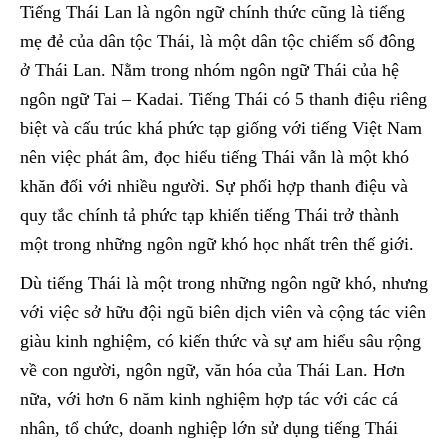
Tiếng Thái Lan là ngôn ngữ chính thức cũng là tiếng
mẹ đẻ của dân tộc Thái, là một dân tộc chiếm số đông
ở Thái Lan. Nằm trong nhóm ngôn ngữ Thái của hệ
ngôn ngữ Tai – Kadai. Tiếng Thái có 5 thanh điệu riêng
biệt và cấu trúc khá phức tạp giống với tiếng Việt Nam
nên việc phát âm, đọc hiểu tiếng Thái vẫn là một khó
khăn đối với nhiều người. Sự phối hợp thanh điệu và
quy tắc chính tả phức tạp khiến tiếng Thái trở thành
một trong những ngôn ngữ khó học nhất trên thế giới.
Dù tiếng Thái là một trong những ngôn ngữ khó, nhưng
với việc sở hữu đội ngũ biên dịch viên và cộng tác viên
giàu kinh nghiệm, có kiến thức và sự am hiểu sâu rộng
về con người, ngôn ngữ, văn hóa của Thái Lan. Hơn
nữa, với hơn 6 năm kinh nghiệm hợp tác với các cá
nhân, tổ chức, doanh nghiệp lớn sử dụng tiếng Thái