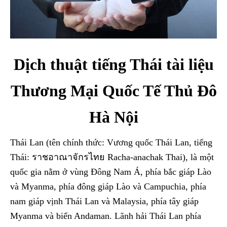
Dịch thuật tiếng Thái tài liệu
Thương Mại Quốc Tế Thủ Đô
Hà Nội
Thái Lan (tên chính thức: Vương quốc Thái Lan, tiếng
Thái: ราชอาณาจักรไทย Racha-anachak Thai), là một
quốc gia nằm ở vùng Đông Nam Á, phía bắc giáp Lào
và Myanma, phía đông giáp Lào và Campuchia, phía
nam giáp vịnh Thái Lan và Malaysia, phía tây giáp
Myanma và biển Andaman. Lãnh hải Thái Lan phía