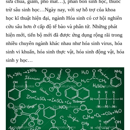
sữa chua, giấm, pho mát…), phân bón sinh học, thuốc
trừ sâu sinh học…Ngày nay, với sự hỗ trợ của khoa
học kĩ thuật hiện đại, ngành Hóa sinh có cơ hội nghiên
cứu sâu hơn ở cấp độ tế bào và phân tử. Những phát
hiện mới, tiến bộ mới đã được ứng dụng rộng rãi trong
nhiều chuyên ngành khác nhau như hóa sinh virus, hóa
sinh vi khuẩn, hóa sinh thực vật, hóa sinh động vật, hóa
sinh y học…