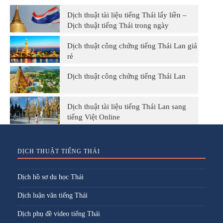
Dịch thuật tài liệu tiếng Thái lấy liền –
Dịch thuật tiếng Thái trong ngày
Dịch thuật công chứng tiếng Thái Lan giá
rẻ
Dịch thuật công chứng tiếng Thái Lan
Dịch thuật tài liệu tiếng Thái Lan sang
tiếng Việt Online
DỊCH THUẬT TIẾNG THÁI
Dịch hồ sơ du học Thái
Dịch luận văn tiếng Thái
Dịch phụ đề video tiếng Thái