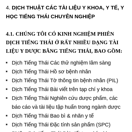
DỊCH THUẬT CÁC TÀI LIỆU Y KHOA, Y TẾ, Y
HỌC TIẾNG THÁI CHUYÊN NGHIỆP
4.1. CHÚNG TÔI CÓ KINH NGHIỆM PHIÊN
DỊCH TIẾNG THÁI Ở RẤT NHIỀU DẠNG TÀI
LIỆU Y DƯỢC BẰNG TIẾNG THÁI, BAO GỒM:
Dịch Tiếng Thái Các thử nghiệm lâm sàng
Dịch Tiếng Thái Hồ sơ bệnh nhân
Dịch Tiếng Thái Tờ thông tin bệnh nhân (PIL)
Dịch Tiếng Thái Bài viết trên tạp chí y khoa
Dịch Tiếng Thái Nghiên cứu dược phẩm, các
báo cáo và tài liệu tập huấn trong ngành dược
Dịch Tiếng Thái Bao bì & nhãn y tế
Dịch Tiếng Thái Đặc tính sản phẩm (SPC)