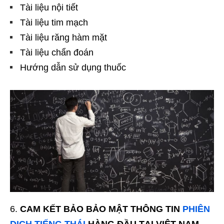
Tài liệu nội tiết
Tài liệu tim mạch
Tài liệu răng hàm mặt
Tài liệu chẩn đoán
Hướng dẫn sử dụng thuốc
CAM KẾT BẢO BẢO MẬT THÔNG TIN
PHIÊN
DỊCH TIẾNG THÁI
HÀNG ĐẦU TẠI VIỆT NAM