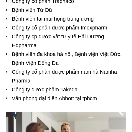
Công ty cổ phần Traphaco
Bệnh viện Từ Dũ
Bệnh viện tai mũi họng trung ương
Công ty cổ phần dược phẩm Imexpharm
Công ty cp dược vật tư y tế Hải Dương
Hdpharma
Bệnh viên đa khoa hà nội, Bệnh viện Việt Đức,
Bệnh Viện Đống Đa
Công ty cổ phần dược phẩm nam hà Namha
Pharma
Công ty dược phẩm Takeda
Văn phòng đại diện Abbott tại tphcm