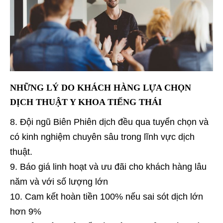
NHỮNG LÝ DO KHÁCH HÀNG LỰA CHỌN
DỊCH THUẬT Y KHOA TIẾNG THÁI
Đội ngũ Biên Phiên dịch đều qua tuyển chọn và
có kinh nghiệm chuyên sâu trong lĩnh vực dịch
thuật.
Báo giá linh hoạt và ưu đãi cho khách hàng lâu
năm và với số lượng lớn
Cam kết hoàn tiền 100% nếu sai sót dịch lớn
hơn 9%