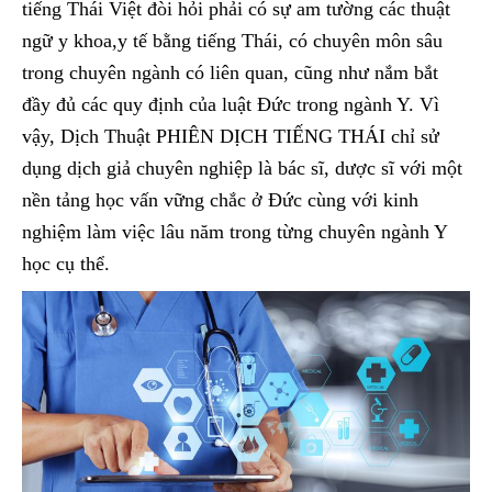
tiếng Thái Việt đòi hỏi phải có sự am tường các thuật
ngữ y khoa,y tế bằng tiếng Thái, có chuyên môn sâu
trong chuyên ngành có liên quan, cũng như nắm bắt
đầy đủ các quy định của luật Đức trong ngành Y. Vì
vậy, Dịch Thuật PHIÊN DỊCH TIẾNG THÁI chỉ sử
dụng dịch giả chuyên nghiệp là bác sĩ, dược sĩ với một
nền tảng học vấn vững chắc ở Đức cùng với kinh
nghiệm làm việc lâu năm trong từng chuyên ngành Y
học cụ thể.