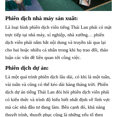
Phiên dịch nhà máy sản xuất:
Là loại hình phiên dịch viên tiếng Thái Lan phải có mặt
trực tiếp tại nhà máy, xí nghiệp, nhà xưởng… phiên
dịch viên phải nắm bắt nội dung và truyền tải qua lại
cho hai hoặc nhiều cá nhân trong khi họ trao đổi, thảo
luận các vấn đề liên quan tới công việc.
Phiên dịch dự án:
Là một quá trình phiên dịch lâu dài, có khi là một tuần,
vài tuần và cũng có thể kéo dài hàng tháng trời. Phiên
dịch dự án tiếng Thái Lan đòi hỏi phiên dịch viên phải
có kiến thức và trình độ hiểu biết nhất định về lĩnh vực
mà các nhà đầu tư đang làm. Bên cạnh đó, khả năng
thuyết trình, thuyết phục cũng là những yếu tố then