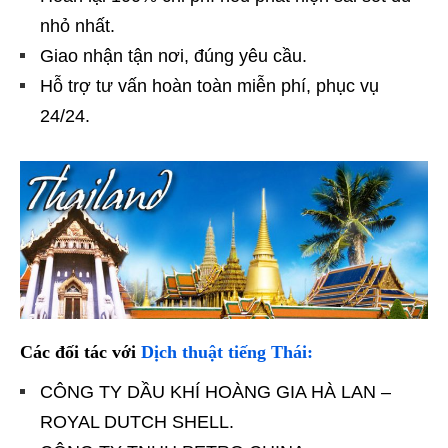
nhỏ nhất.
Giao nhận tận nơi, đúng yêu cầu.
Hỗ trợ tư vấn hoàn toàn miễn phí, phục vụ
24/24.
Các đối tác với
Dịch thuật tiếng Thái:
CÔNG TY DẦU KHÍ HOÀNG GIA HÀ LAN –
ROYAL DUTCH SHELL.