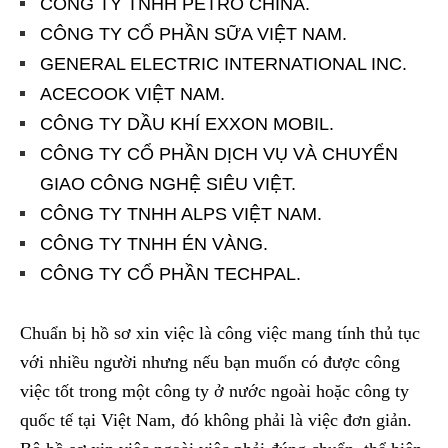
CÔNG TY TNHH PETRO CHINA.
CÔNG TY CỔ PHẦN SỮA VIỆT NAM.
GENERAL ELECTRIC INTERNATIONAL INC.
ACECOOK VIỆT NAM.
CÔNG TY DẦU KHÍ EXXON MOBIL.
CÔNG TY CỔ PHẦN DỊCH VỤ VÀ CHUYỂN
GIAO CÔNG NGHỆ SIÊU VIỆT.
CÔNG TY TNHH ALPS VIỆT NAM.
CÔNG TY TNHH ÉN VÀNG.
CÔNG TY CỔ PHẦN TECHPAL.
Chuẩn bị hồ sơ xin việc là công việc mang tính thủ tục
với nhiều người nhưng nếu bạn muốn có được công
việc tốt trong một công ty ở nước ngoài hoặc công ty
quốc tế tại Việt Nam, đó không phải là việc đơn giản.