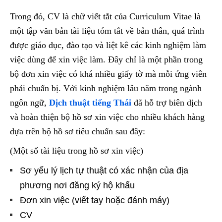
Trong đó, CV là chữ viết tắt của Curriculum Vitae là
một tập văn bản tài liệu tóm tắt về bản thân, quá trình
được giáo dục, đào tạo và liệt kê các kinh nghiệm làm
việc dùng để xin việc làm. Đây chỉ là một phần trong
bộ đơn xin việc có khá nhiều giấy tờ mà mỗi ứng viên
phải chuẩn bị. Với kinh nghiệm lâu năm trong ngành
ngôn ngữ,
Dịch thuật tiếng Thái
đã hỗ trợ biên dịch
và hoàn thiện bộ hồ sơ xin việc cho nhiều khách hàng
dựa trên bộ hồ sơ tiêu chuẩn sau đây:
(Một số tài liệu trong hồ sơ xin việc)
Sơ yếu lý lịch tự thuật có xác nhận của địa
phương nơi đăng ký hộ khẩu
Đơn xin việc (viết tay hoặc đánh máy)
CV