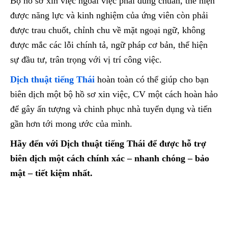
Bộ hồ sơ xin việc ngoài việc phải đúng chuẩn, thể hiện
được năng lực và kinh nghiệm của ứng viên còn phải
được trau chuốt, chỉnh chu về mặt ngoại ngữ, không
được mắc các lỗi chính tả, ngữ pháp cơ bản, thể hiện
sự đầu tư, trân trọng với vị trí công việc.
Dịch thuật tiếng Thái
hoàn toàn có thể giúp cho bạn
biên dịch một bộ hồ sơ xin việc, CV một cách hoàn hảo
để gây ấn tượng và chinh phục nhà tuyển dụng và tiến
gần hơn tới mong ước của mình.
Hãy đến với Dịch thuật tiếng Thái để được hỗ trợ
biên dịch một cách chính xác – nhanh chóng – bảo
mật – tiết kiệm nhất.