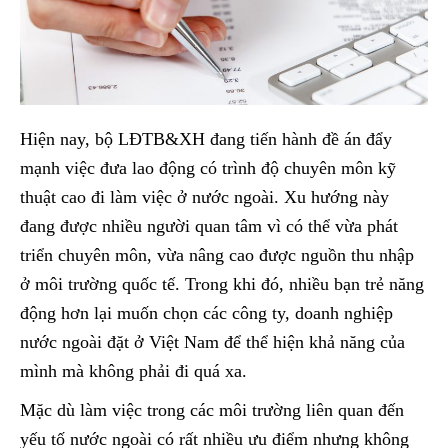
Hiện nay, bộ LĐTB&XH đang tiến hành đề án đẩy
mạnh việc đưa lao động có trình độ chuyên môn kỹ
thuật cao đi làm việc ở nước ngoài. Xu hướng này
đang được nhiều người quan tâm vì có thể vừa phát
triển chuyên môn, vừa nâng cao được nguồn thu nhập
ở môi trường quốc tế. Trong khi đó, nhiều bạn trẻ năng
động hơn lại muốn chọn các công ty, doanh nghiệp
nước ngoài đặt ở Việt Nam để thể hiện khả năng của
mình mà không phải đi quá xa.
Mặc dù làm việc trong các môi trường liên quan đến
yếu tố nước ngoài có rất nhiều ưu điểm nhưng không