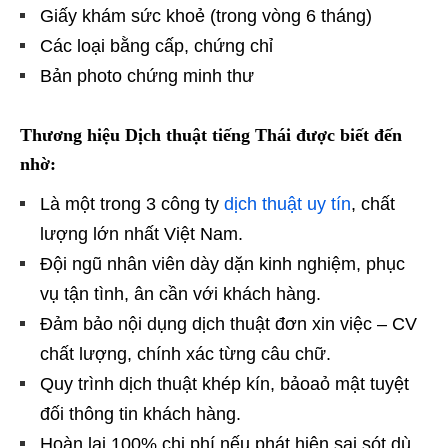
Giấy khám sức khoẻ (trong vòng 6 tháng)
Các loại bằng cấp, chứng chỉ
Bản photo chứng minh thư
Thương hiệu Dịch thuật tiếng Thái được biết đến
nhờ:
Là một trong 3 công ty
dịch thuật uy tín
, chất
lượng lớn nhất Việt Nam.
Đội ngũ nhân viên dày dặn kinh nghiệm, phục
vụ tận tình, ân cần với khách hàng.
Đảm bảo nội dụng dịch thuật đơn xin việc – CV
chất lượng, chính xác từng câu chữ.
Quy trình dịch thuật khép kín, bảoaỏ mật tuyệt
đối thông tin khách hàng.
Hoàn lại 100% chi phí nếu phát hiện sai sót dù