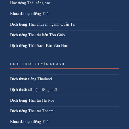
Học tiếng Thái nâng cao
Khóa đào tạo tiếng Thái
Dịch tiếng Thái chuyên ngành Quản Trị
Dịch tiếng Thái tài liệu Tôn Giáo
Dịch tiếng Thái Sách Báo Văn Học
DỊCH THUẬT CHYÊN NGÀNH
Dịch thuật tiếng Thailand
Dịch thuật tài liệu tiếng Thái
Dịch tiếng Thái tại Hà Nội
Dịch tiếng Thái tại Tphcm
Khóa đào tạo tiếng Thái