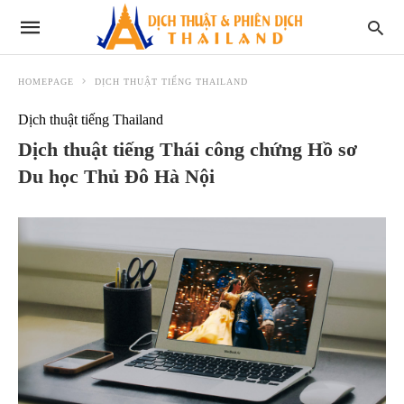
HOMEPAGE
DỊCH THUẬT TIẾNG THAILAND
Dịch thuật tiếng Thailand
Dịch thuật tiếng Thái công chứng Hồ sơ
Du học Thủ Đô Hà Nội