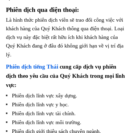
Phiên dịch qua điện thoại:
Là hình thức phiên dịch viên sẽ trao đổi công việc với
khách hàng của Quý Khách thông qua điện thoại. Loại
dịch vụ này đặc biệt rất hữu ích khi khách hàng của
Quý Khách đang ở đâu đó không giới hạn về vị trí địa
lý.
Phiên dịch tiếng Thái
cung cấp dịch vụ phiên
dịch theo yêu cầu của Quý Khách trong mọi lĩnh
vực:
Phiên dịch lĩnh vực xây dựng.
Phiên dịch lĩnh vực y học.
Phiên dịch lĩnh vực tài chính.
Phiên dịch lĩnh vực môi trường.
Phiên dịch giới thiệu sách chuyên ngành.