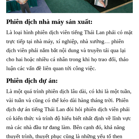
Phiên dịch nhà máy sản xuất:
Là loại hình phiên dịch viên tiếng Thái Lan phải có mặt
trực tiếp tại nhà máy, xí nghiệp, nhà xưởng… phiên
dịch viên phải nắm bắt nội dung và truyền tải qua lại
cho hai hoặc nhiều cá nhân trong khi họ trao đổi, thảo
luận các vấn đề liên quan tới công việc.
Phiên dịch dự án:
Là một quá trình phiên dịch lâu dài, có khi là một tuần,
vài tuần và cũng có thể kéo dài hàng tháng trời. Phiên
dịch dự án tiếng Thái Lan đòi hỏi phiên dịch viên phải
có kiến thức và trình độ hiểu biết nhất định về lĩnh vực
mà các nhà đầu tư đang làm. Bên cạnh đó, khả năng
thuyết trình, thuyết phục cũng là những yếu tố then