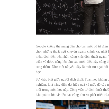
Google không thể mang đến cho bạn một bộ từ điển 
chọn những thuật ngữ chuyên ngành chính xác nhất ha
mềm dịch tiên tiến nhất, công việc dịch thuật ngành
triển và được nâng lên tầm cao mới, điều này cũng 
sung thêm. Như một tất yếu, đây là một trở ngại đối
học.
Sự khác biệt giữa người dịch thuật Toán học không 
nghiệm, khả năng diễn đạt hiệu quả và mức độ cập nh
mới trong môn học này. Công việc tự dịch thuật thườn
hậu quả to lớn về tiền bạc cũng như sự phát triển củ