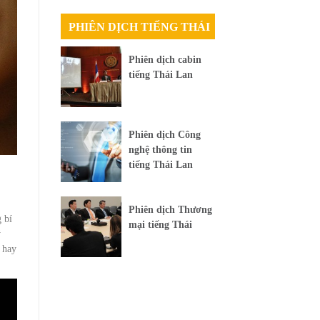
PHIÊN DỊCH TIẾNG THÁI
Phiên dịch cabin
tiếng Thái Lan
Phiên dịch Công
nghệ thông tin
tiếng Thái Lan
Phiên dịch Thương
 bí
mại tiếng Thái
ỹ
ý hay