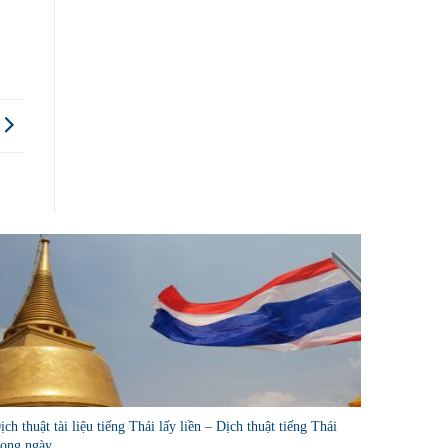
ịch thuật tài liệu tiếng Thái lấy liền – Dịch thuật tiếng Thái
rong ngày