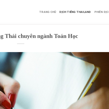
TRANG CHỦ
DỊCH TIẾNG THAILAND
PHIÊN DỊ
ếng Thái chuyên ngành Toán Học