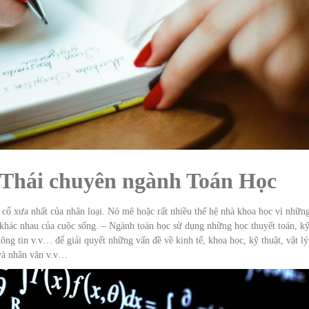
g Thái chuyên ngành Toán Học
cổ xưa nhất của nhân loại. Nó mê hoặc rất nhiều thế hệ nhà khoa học vì những
 khác nhau của cuộc sống. – Ngành toán học sử dụng những học thuyết toán, k
hông tin v.v… để giải quyết những vấn đề về kinh tế, khoa học, kỹ thuật, vật l
 và nhân văn v.v…