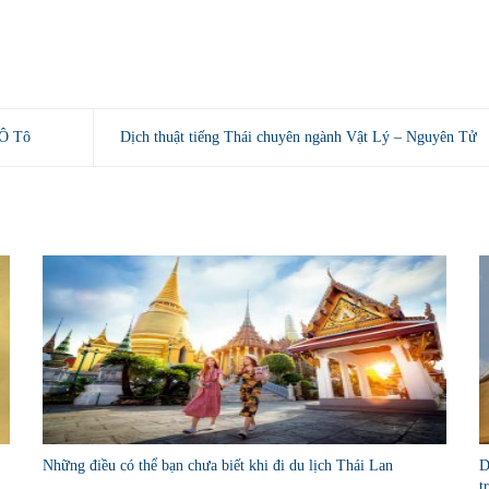
 Ô Tô
Dịch thuật tiếng Thái chuyên ngành Vật Lý – Nguyên Tử
Những điều có thể bạn chưa biết khi đi du lịch Thái Lan
D
t