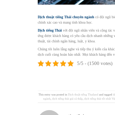
Dịch thuật tiếng Thái chuyên ngành
có đội ngũ biê
chính xác cao và mang tính khoa học.
Dịch tiếng Thái
với đội ngũ nhân viên và cộng tác 
ứng được khách hàng có yêu cầu dịch nhanh những vă
thuật, tài chính ngân hàng, luật, y khoa.
Chúng tôi luôn lắng nghe và tiếp thu ý kiến của khác
dịch cuối cùng hoàn hảo nhất. Mọi khách hàng đến vớ
5/5 - (1500 votes)
This entry was posted in
Dịch thuật tiếng Thailand
and tagged
d
ngành
,
dịch tiếng thái giá cả thấp
,
dịch tiếng thái tốt nhất V