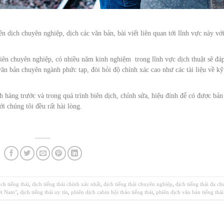
n dịch chuyên nghiệp, dịch các văn bản, bài viết liên quan tới lĩnh vực này vớ
viên chuyên nghiệp, có nhiều năm kinh nghiệm trong lĩnh vực dịch thuật sẽ đá
n bản chuyên ngành phức tạp, đòi hỏi độ chính xác cao như các tài liệu về kỹ
h hàng trước và trong quá trình biên dịch, chỉnh sửa, hiệu đính để có được bản
i chúng tôi đều rất hài lòng.
ịch tiếng thái
,
dịch tiếng thái chính xác nhất
,
dịch tiếng thái chuyên nghiệp
,
dịch tiếng thái đa c
iệt Nam"
,
dịch tiếng thái uy tín
,
phiên dịch cabin hội thảo tiếng thái
,
phiên dịch văn bản tiếng thái