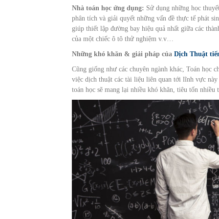
Nhà toán học ứng dụng:
Sử dụng những học thuyết 
phân tích và giải quyết những vấn đề thực tế phát s
giúp thiết lập đường bay hiệu quả nhất giữa các thà
của một chiếc ô tô thử nghiệm v.v…
Những khó khăn & giải pháp của
Dịch Thuật tiế
Cũng giống như các chuyên ngành khác, Toán học ch
việc dịch thuật các tài liệu liên quan tới lĩnh vực 
toán học sẽ mang lại nhiều khó khăn, tiêu tốn nhiều 