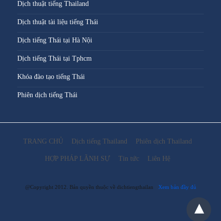
Dịch thuật tiếng Thailand
Dịch thuật tài liệu tiếng Thái
Dịch tiếng Thái tại Hà Nội
Dịch tiếng Thái tại Tphcm
Khóa đào tạo tiếng Thái
Phiên dịch tiếng Thái
TRANG CHỦ
Dịch tiếng Thailand
Phiên dịch Thailand
HỢP PHÁP LÃNH SỰ
Tin tức
Liên Hệ
@Copyright 2012. Bản quyền thuộc về dichtiengthailan
Xem bản đầy đủ