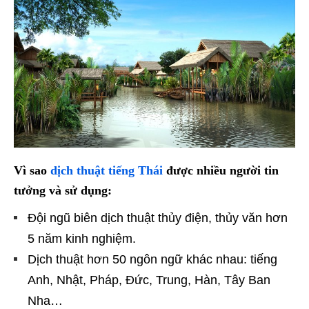
Vì sao
dịch thuật tiếng Thái
được nhiều người tin
tưởng và sử dụng:
Đội ngũ biên dịch thuật thủy điện, thủy văn hơn
5 năm kinh nghiệm.
Dịch thuật hơn 50 ngôn ngữ khác nhau: tiếng
Anh, Nhật, Pháp, Đức, Trung, Hàn, Tây Ban
Nha…