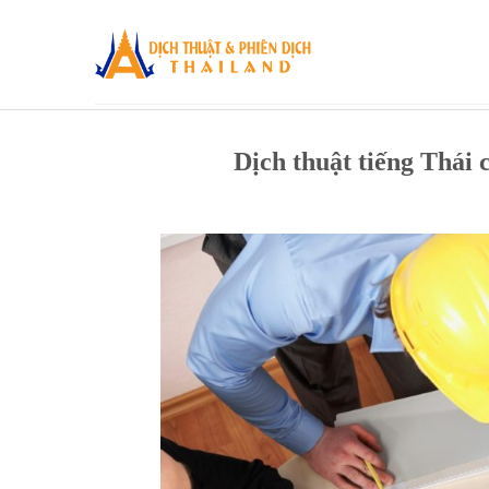
Skip
to
content
Dịch thuật tiếng Thái