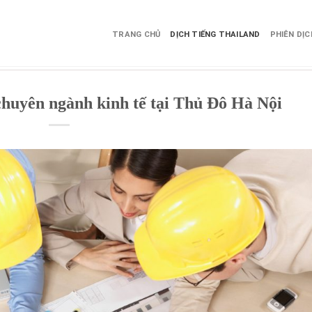
TRANG CHỦ
DỊCH TIẾNG THAILAND
PHIÊN DỊ
 chuyên ngành kinh tế tại Thủ Đô Hà Nội