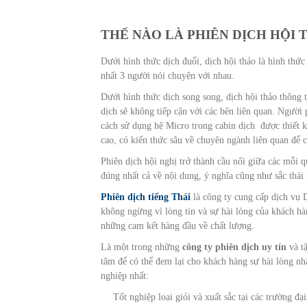
THẾ NÀO LÀ PHIÊN DỊCH HỘI 
Dưới hình thức dịch đuổi, dịch hội thảo là hình thứ
nhất 3 người nói chuyện với nhau.
Dưới hình thức dịch song song, dịch hội thảo thông t
dịch sẽ không tiếp cận với các bên liên quan. Người 
cách sử dụng hệ Micro trong cabin dịch được thiết k
cao, có kiến thức sâu về chuyên ngành liên quan để có
Phiên dịch hội nghị trở thành cầu nối giữa các mỗi 
đúng nhất cả về nội dung, ý nghĩa cũng như sắc thái
Phiên dịch tiếng Thái
là công ty cung cấp dịch vụ 
không ngừng vì lòng tin và sự hài lòng của khách h
những cam kết hàng đầu về chất lượng.
Là một trong những
công ty phiên dịch
uy tín
và tậ
tâm để có thể đem lại cho khách hàng sự hài lòng nh
nghiệp nhất:
Tốt nghiệp loại giỏi và xuất sắc tại các trường 