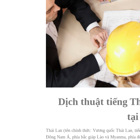
Dịch thuật tiếng T
tạ
Thái Lan (tên chính thức: Vương quốc Thái Lan, t
Đông Nam Á, phía bắc giáp Lào và Myanma, phía đôn