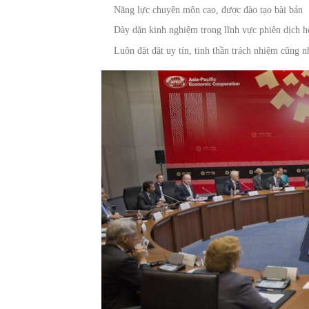
Năng lực chuyên môn cao, được đào tạo bài bản
Dày dặn kinh nghiệm trong lĩnh vực phiên dịch h
Luôn đặt đặt uy tín, tinh thần trách nhiệm cũng 