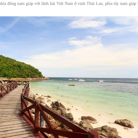
ía đông nam giáp với lãnh hải Việt Nam ở vịnh Thái Lan, phía tây nam giáp 