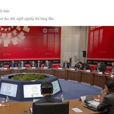
ội thảo
như đạo đức nghề nghiệp lên hàng đầu