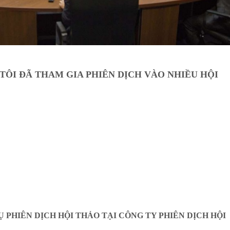
ÔI ĐÃ THAM GIA PHIÊN DỊCH VÀO NHIỀU HỘI
 PHIÊN DỊCH HỘI THẢO TẠI CÔNG TY PHIÊN DỊCH HỘI