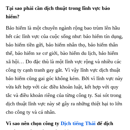
Tại sao phải cần dịch thuật trong lĩnh vực bảo
hiểm?
Bảo hiểm là một chuyên ngành rộng bao trùm lên hầu
hết các lĩnh vực của cuộc sống như: bảo hiểm tín dụng,
bảo hiểm tiền gửi, bảo hiểm nhân thọ, bảo hiểm thân
thể, bảo hiểm xe cơ giới, bào hiểm du lịch, bảo hiểm
xã hội… Do đặc thù là một lĩnh vực rộng và nhiều các
công ty cạnh tranh gay gắt. Vì vậy lĩnh vực dịch thuật
bảo hiểm cũng gai góc không kém. Bởi vì lĩnh vực này
vừa kết hợp với các điều khoản luật, kết hợp với quy
tắc và điều khoản riêng của từng công ty. Sai sót trong
dịch thuật lĩnh vực này sẽ gây ra những thiệt hại to lớn
cho công ty và cá nhân.
Vì sao nên chọn công ty
Dịch tiếng Thái
để dịch