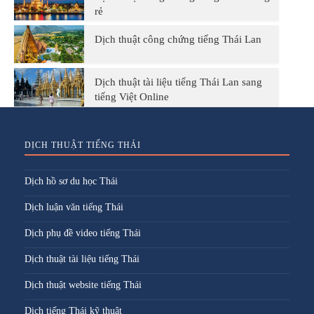
rẻ
Dịch thuật công chứng tiếng Thái Lan
Dịch thuật tài liệu tiếng Thái Lan sang
tiếng Việt Online
DỊCH THUẬT TIẾNG THÁI
Dịch hồ sơ du học Thái
Dịch luận văn tiếng Thái
Dịch phụ đề video tiếng Thái
Dịch thuật tài liệu tiếng Thái
Dịch thuật website tiếng Thái
Dịch tiếng Thái kỹ thuật