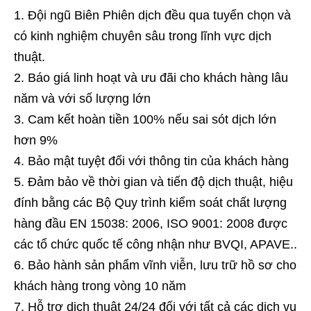
Đội ngũ Biên Phiên dịch đều qua tuyển chọn và
có kinh nghiệm chuyên sâu trong lĩnh vực dịch
thuật.
Báo giá linh hoạt và ưu đãi cho khách hàng lâu
năm và với số lượng lớn
Cam kết hoàn tiền 100% nếu sai sót dịch lớn
hơn 9%
Bảo mật tuyệt đối với thông tin của khách hàng
Đảm bảo về thời gian và tiến độ dịch thuật, hiệu
đính bằng các Bộ Quy trình kiểm soát chất lượng
hàng đầu EN 15038: 2006, ISO 9001: 2008 được
các tổ chức quốc tế công nhận như BVQI, APAVE..
Bảo hành sản phẩm vĩnh viễn, lưu trữ hồ sơ cho
khách hàng trong vòng 10 năm
Hỗ trợ dịch thuật 24/24 đối với tất cả các dịch vụ