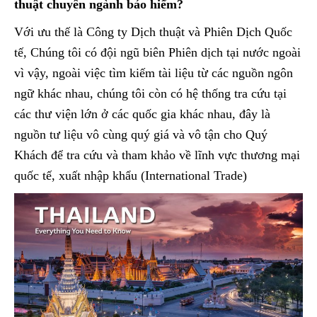
thuật chuyên ngành bảo hiểm?
Với ưu thế là Công ty Dịch thuật và Phiên Dịch Quốc
tế, Chúng tôi có đội ngũ biên Phiên dịch tại nước ngoài
vì vậy, ngoài việc tìm kiếm tài liệu từ các nguồn ngôn
ngữ khác nhau, chúng tôi còn có hệ thống tra cứu tại
các thư viện lớn ở các quốc gia khác nhau, đây là
nguồn tư liệu vô cùng quý giá và vô tận cho Quý
Khách để tra cứu và tham khảo về lĩnh vực thương mại
quốc tế, xuất nhập khẩu (International Trade)