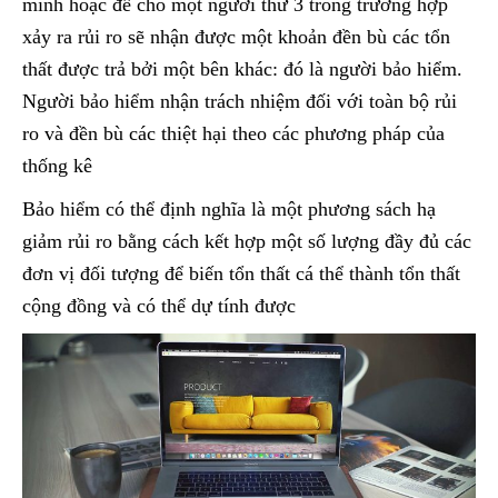
mình hoặc để cho một người thứ 3 trong trường hợp
xảy ra rủi ro sẽ nhận được một khoản đền bù các tổn
thất được trả bởi một bên khác: đó là người bảo hiểm.
Người bảo hiểm nhận trách nhiệm đối với toàn bộ rủi
ro và đền bù các thiệt hại theo các phương pháp của
thống kê
Bảo hiểm có thể định nghĩa là một phương sách hạ
giảm rủi ro bằng cách kết hợp một số lượng đầy đủ các
đơn vị đối tượng để biến tổn thất cá thể thành tổn thất
cộng đồng và có thể dự tính được