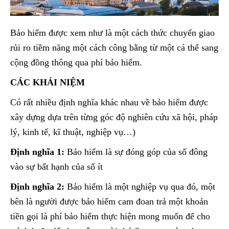
Bảo hiểm được xem như là một cách thức chuyển giao
rủi ro tiềm năng một cách công bằng từ một cá thể sang
cộng đồng thông qua phí bảo hiểm.
CÁC KHÁI NIỆM
Có rất nhiều định nghĩa khác nhau về bảo hiểm được
xây dựng dựa trên từng góc độ nghiên cứu xã hội, pháp
lý, kinh tế, kĩ thuật, nghiệp vụ…)
Định nghĩa 1:
Bảo hiểm là sự đóng góp của số đông
vào sự bất hạnh của số ít
Định nghĩa 2:
Bảo hiểm là một nghiệp vụ qua đó, một
bên là người được bảo hiểm cam đoan trả một khoản
tiền gọi là phí bảo hiểm thực hiện mong muốn để cho