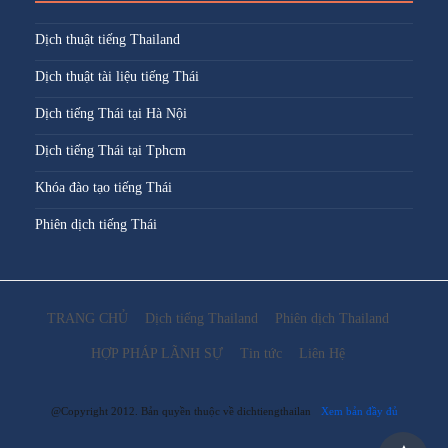
Dịch thuật tiếng Thailand
Dịch thuật tài liệu tiếng Thái
Dịch tiếng Thái tại Hà Nội
Dịch tiếng Thái tại Tphcm
Khóa đào tạo tiếng Thái
Phiên dịch tiếng Thái
TRANG CHỦ
Dịch tiếng Thailand
Phiên dịch Thailand
HỢP PHÁP LÃNH SỰ
Tin tức
Liên Hệ
@Copyright 2012. Bản quyền thuộc về dichtiengthailan
Xem bản đầy đủ