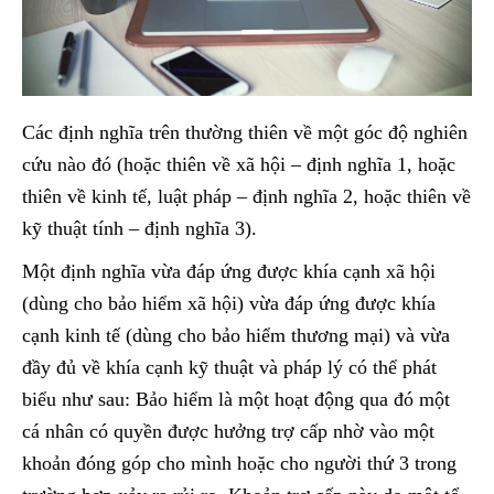
Các định nghĩa trên thường thiên về một góc độ nghiên
cứu nào đó (hoặc thiên về xã hội – định nghĩa 1, hoặc
thiên về kinh tế, luật pháp – định nghĩa 2, hoặc thiên về
kỹ thuật tính – định nghĩa 3).
Một định nghĩa vừa đáp ứng được khía cạnh xã hội
(dùng cho bảo hiểm xã hội) vừa đáp ứng được khía
cạnh kinh tế (dùng cho bảo hiểm thương mại) và vừa
đầy đủ về khía cạnh kỹ thuật và pháp lý có thể phát
biểu như sau: Bảo hiểm là một hoạt động qua đó một
cá nhân có quyền được hưởng trợ cấp nhờ vào một
khoản đóng góp cho mình hoặc cho người thứ 3 trong