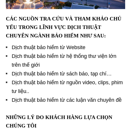
CÁC NGUỒN TRA CỨU VÀ THAM KHẢO CHỦ
YẾU TRONG LĨNH VỰC DỊCH THUẬT
CHUYÊN NGÀNH BẢO HIỂM NHƯ SAU:
Dịch thuật bảo hiểm từ Website
Dịch thuật bảo hiểm từ hệ thống thư viện lớn
trên thế giới
Dịch thuật bảo hiểm từ sách báo, tạp chí…
Dịch thuật bảo hiểm từ nguồn video, clips, phim
tư liệu..
Dịch thuật bảo hiểm từ các luận văn chuyên đề
NHỮNG LÝ DO KHÁCH HÀNG LỰA CHỌN
CHÚNG TÔI