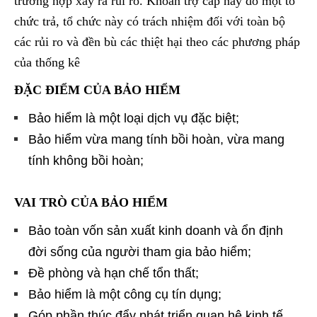
trường hợp xảy ra rủi ro. Khoản trợ cấp này do một tổ
chức trả, tổ chức này có trách nhiệm đối với toàn bộ
các rủi ro và đền bù các thiệt hại theo các phương pháp
của thống kê
ĐẶC ĐIỂM CỦA BẢO HIỂM
Bảo hiểm là một loại dịch vụ đặc biệt;
Bảo hiểm vừa mang tính bồi hoàn, vừa mang
tính không bồi hoàn;
VAI TRÒ CỦA BẢO HIỂM
Bảo toàn vốn sản xuất kinh doanh và ổn định
đời sống của người tham gia bảo hiểm;
Đề phòng và hạn chế tổn thất;
Bảo hiểm là một công cụ tín dụng;
Góp phần thúc đẩy phát triển quan hệ kinh tế