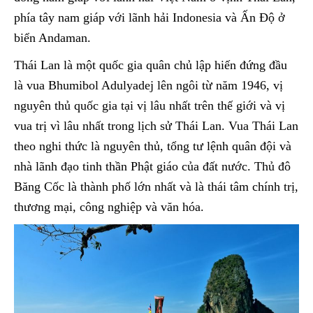
phía tây nam giáp với lãnh hải Indonesia và Ấn Độ ở
biển Andaman.
Thái Lan là một quốc gia quân chủ lập hiến đứng đầu
là vua Bhumibol Adulyadej lên ngôi từ năm 1946, vị
nguyên thủ quốc gia tại vị lâu nhất trên thế giới và vị
vua trị vì lâu nhất trong lịch sử Thái Lan. Vua Thái Lan
theo nghi thức là nguyên thủ, tổng tư lệnh quân đội và
nhà lãnh đạo tinh thần Phật giáo của đất nước. Thủ đô
Băng Cốc là thành phố lớn nhất và là thái tâm chính trị,
thương mại, công nghiệp và văn hóa.