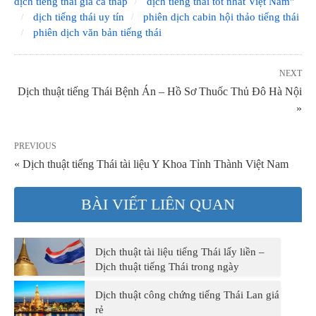
dịch tiếng thái giá cả thấp
dịch tiếng thái tốt nhất Việt Nam"
dịch tiếng thái uy tín
phiên dịch cabin hội thảo tiếng thái
phiên dịch văn bản tiếng thái
NEXT
Dịch thuật tiếng Thái Bệnh Án – Hồ Sơ Thuốc Thủ Đô Hà Nội
»
PREVIOUS
« Dịch thuật tiếng Thái tài liệu Y Khoa Tỉnh Thành Việt Nam
BÀI VIẾT LIÊN QUAN
Dịch thuật tài liệu tiếng Thái lấy liền –
Dịch thuật tiếng Thái trong ngày
Dịch thuật công chứng tiếng Thái Lan giá
rẻ