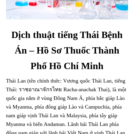
Dịch thuật tiếng Thái Bệnh
Án – Hồ Sơ Thuốc Thành
Phố Hồ Chí Minh
Thái Lan (tên chính thức: Vương quốc Thái Lan, tiếng
Thái: ราชอาณาจักรไทย Racha-anachak Thai), là một
quốc gia nằm ở vùng Đông Nam Á, phía bắc giáp Lào
và Myanma, phía đông giáp Lào và Campuchia, phía
nam giáp vịnh Thái Lan và Malaysia, phía tây giáp
Myanma và biển Andaman. Lãnh hải Thái Lan phía
đông nam giáp với lãnh hải Việt Nam ở vịnh Thái Lan,