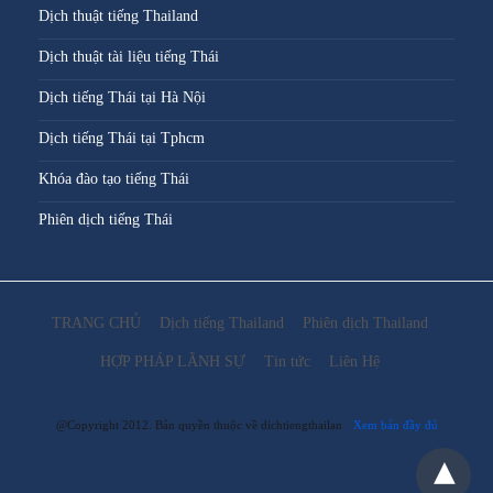
Dịch thuật tiếng Thailand
Dịch thuật tài liệu tiếng Thái
Dịch tiếng Thái tại Hà Nội
Dịch tiếng Thái tại Tphcm
Khóa đào tạo tiếng Thái
Phiên dịch tiếng Thái
TRANG CHỦ
Dịch tiếng Thailand
Phiên dịch Thailand
HỢP PHÁP LÃNH SỰ
Tin tức
Liên Hệ
@Copyright 2012. Bản quyền thuộc về dichtiengthailan
Xem bản đầy đủ