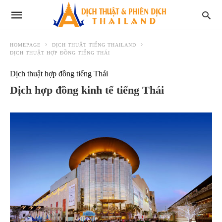
HOMEPAGE
DỊCH THUẬT TIẾNG THAILAND
DỊCH THUẬT HỢP ĐỒNG TIẾNG THÁI
Dịch thuật hợp đồng tiếng Thái
Dịch hợp đồng kinh tế tiếng Thái