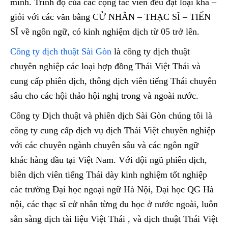
mình. Trình độ của các cộng tác viên đều đạt loại khá –
giỏi với các văn bằng CỬ NHÂN – THẠC SĨ – TIẾN
SĨ về ngôn ngữ, có kinh nghiệm dịch từ 05 trở lên.
Công ty dịch thuật Sài Gòn
là công ty dịch thuật
chuyên nghiệp các loại hợp đồng Thái Việt Thái và
cung cấp phiên dịch, thông dịch viên tiếng Thái chuyên
sâu cho các hội thảo hội nghị trong và ngoài nước.
Công ty Dịch thuật và phiên dịch Sài Gòn chúng tôi là
công ty cung cấp dịch vụ dịch Thái Việt chuyên nghiệp
với các chuyên ngành chuyên sâu và các ngôn ngữ
khác hàng đầu tại Việt Nam. Với đội ngũ phiên dịch,
biên dịch viên tiếng Thái dày kinh nghiệm tốt nghiệp
các trường Đại học ngoại ngữ Hà Nội, Đại học QG Hà
nội, các thạc sĩ cử nhân từng du học ở nước ngoài, luôn
sẵn sàng dịch tài liệu Việt Thái , và dịch thuật Thái Việt