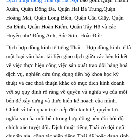
Xuân, Quận Đống Đa, Quận Hai Bà Trưng,Quận
Hoàng Mai, Quận Long Biên, Quận Cầu Giấy, Quận
Ba Đình, Quận Hoàn Kiếm, Quận Tây Hồ và các
Huyện như Đông Anh, Sóc Sơn, Hoài Đức
Dịch hợp đồng kinh tế tiếng Thái – Hợp đồng kinh tế là
một loại văn bản, tài liệu giao dịch giữa các bên kí kết
về việc thực hiện công việc sản xuất trao đổi hàng hoá
dịch vụ, nghiên cứu ứng dụng tiến bộ khoa học kỹ
thuật và các thoả thuận khác có mục đích kinh doanh
với sự quy định rõ ràng về quyền và nghĩa vụ của mỗi
bên để xây dựng và thực hiện kế hoạch của mình.
Chính vì liên quan trực tiếp đến kinh tế, quyền lợi,
nghĩa vụ của mỗi bên trong hợp đồng nên đòi hỏi độ
chính xác tuyệt đối. Dịch thuật tiếng Thái có đội ngũ
chuyên gia, cộng tác viên tiếng Thái đã hoặc đang sinh