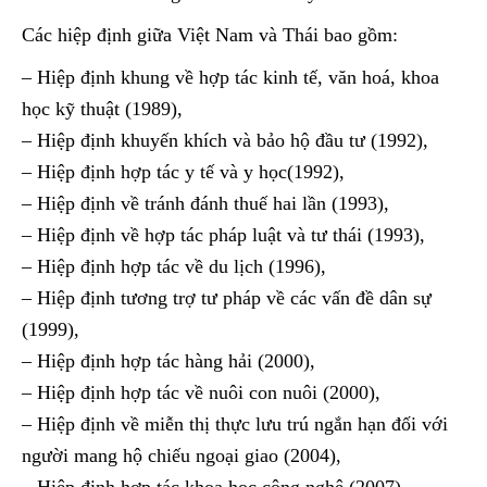
Các hiệp định giữa Việt Nam và Thái bao gồm:
– Hiệp định khung về hợp tác kinh tế, văn hoá, khoa
học kỹ thuật (1989),
– Hiệp định khuyến khích và bảo hộ đầu tư (1992),
– Hiệp định hợp tác y tế và y học(1992),
– Hiệp định về tránh đánh thuế hai lần (1993),
– Hiệp định về hợp tác pháp luật và tư thái (1993),
– Hiệp định hợp tác về du lịch (1996),
– Hiệp định tương trợ tư pháp về các vấn đề dân sự
(1999),
– Hiệp định hợp tác hàng hải (2000),
– Hiệp định hợp tác về nuôi con nuôi (2000),
– Hiệp định về miễn thị thực lưu trú ngắn hạn đối với
người mang hộ chiếu ngoại giao (2004),
– Hiệp định hợp tác khoa học công nghệ (2007).