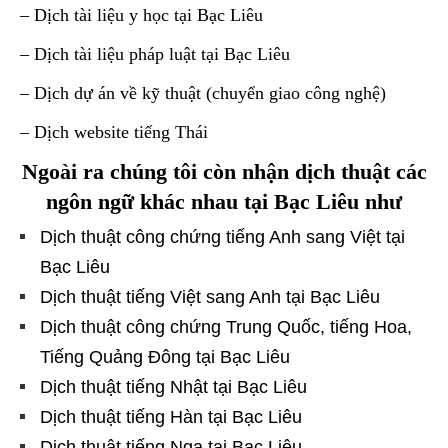
– Dịch tài liệu y học tại Bạc Liêu
– Dịch tài liệu pháp luật tại Bạc Liêu
– Dịch dự án về kỹ thuật (chuyển giao công nghệ)
– Dịch website tiếng Thái
Ngoài ra chúng tôi còn nhận dịch thuật các
ngôn ngữ khác nhau tại Bạc Liêu như
Dịch thuật công chứng tiếng Anh sang Việt tại
Bạc Liêu
Dịch thuật tiếng Việt sang Anh tại Bạc Liêu
Dịch thuật công chứng Trung Quốc, tiếng Hoa,
Tiếng Quảng Đông tại Bạc Liêu
Dịch thuật tiếng Nhật tại Bạc Liêu
Dịch thuật tiếng Hàn tại Bạc Liêu
Dịch thuật tiếng Nga tại Bạc Liêu