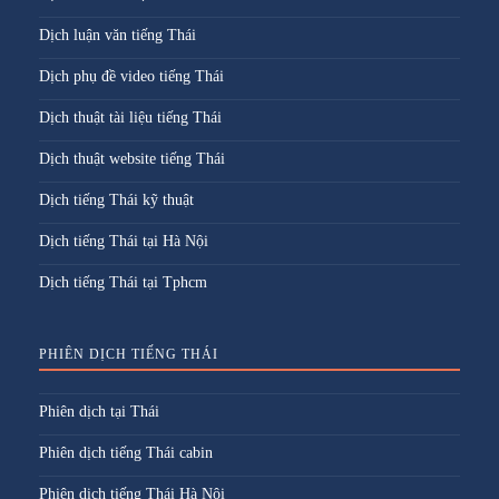
Dịch luận văn tiếng Thái
Dịch phụ đề video tiếng Thái
Dịch thuật tài liệu tiếng Thái
Dịch thuật website tiếng Thái
Dịch tiếng Thái kỹ thuật
Dịch tiếng Thái tại Hà Nội
Dịch tiếng Thái tại Tphcm
PHIÊN DỊCH TIẾNG THÁI
Phiên dịch tại Thái
Phiên dịch tiếng Thái cabin
Phiên dịch tiếng Thái Hà Nội