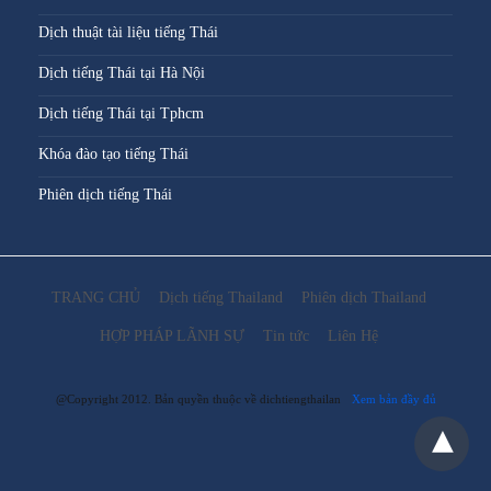
Dịch thuật tài liệu tiếng Thái
Dịch tiếng Thái tại Hà Nội
Dịch tiếng Thái tại Tphcm
Khóa đào tạo tiếng Thái
Phiên dịch tiếng Thái
TRANG CHỦ
Dịch tiếng Thailand
Phiên dịch Thailand
HỢP PHÁP LÃNH SỰ
Tin tức
Liên Hệ
@Copyright 2012. Bản quyền thuộc về dichtiengthailan
Xem bản đầy đủ