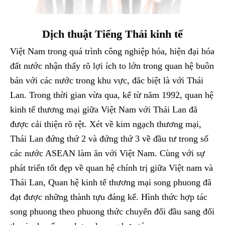
Dịch thuật Tiếng Thái kinh tế
Việt Nam trong quá trình công nghiệp hóa, hiện đại hóa
đất nước nhận thấy rõ lợi ích to lớn trong quan hệ buôn
bán với các nước trong khu vực, đăc biệt là với Thái
Lan. Trong thời gian vừa qua, kể từ năm 1992, quan hệ
kinh tế thương mại giữa Việt Nam với Thái Lan đã
được cải thiện rõ rệt. Xét về kim ngạch thương mại,
Thái Lan đứng thứ 2 và đứng thứ 3 về đầu tư trong số
các nước ASEAN làm ăn với Việt Nam. Cùng với sự
phát triển tốt đẹp về quan hệ chính trị giữa Việt nam và
Thái Lan, Quan hệ kinh tế thương mại song phuong đã
đạt được những thành tựu đáng kể. Hình thức hợp tác
song phuong theo phuong thức chuyển đối đầu sang đối