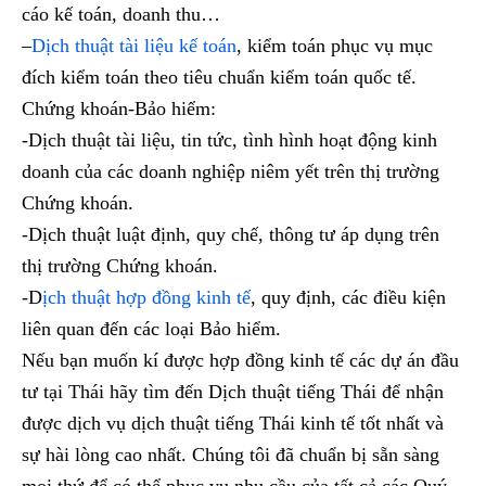
cáo kế toán, doanh thu…
–
Dịch thuật tài liệu kế toán
, kiểm toán phục vụ mục
đích kiểm toán theo tiêu chuẩn kiểm toán quốc tế.
Chứng khoán-Bảo hiểm:
-Dịch thuật tài liệu, tin tức, tình hình hoạt động kinh
doanh của các doanh nghiệp niêm yết trên thị trường
Chứng khoán.
-Dịch thuật luật định, quy chế, thông tư áp dụng trên
thị trường Chứng khoán.
-D
ịch thuật hợp đồng kinh tế
, quy định, các điều kiện
liên quan đến các loại Bảo hiểm.
Nếu bạn muốn kí được hợp đồng kinh tế các dự án đầu
tư tại Thái hãy tìm đến Dịch thuật tiếng Thái để nhận
được dịch vụ dịch thuật tiếng Thái kinh tế tốt nhất và
sự hài lòng cao nhất. Chúng tôi đã chuẩn bị sẵn sàng
mọi thứ để có thể phục vụ nhu cầu của tất cả các Quý