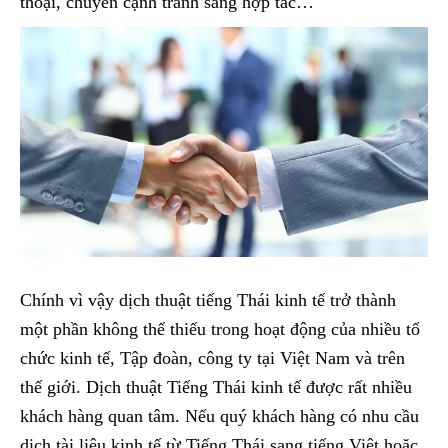
thoại, chuyển cạnh tranh sang hợp tác…
Chính vì vậy dịch thuật tiếng Thái kinh tế trở thành
một phần không thể thiếu trong hoạt động của nhiều tổ
chức kinh tế, Tập đoàn, công ty tại Việt Nam và trên
thế giới. Dịch thuật Tiếng Thái kinh tế được rất nhiều
khách hàng quan tâm. Nếu quý khách hàng có nhu cầu
dịch tài liệu kinh tế từ Tiếng Thái sang tiếng Việt hoặc