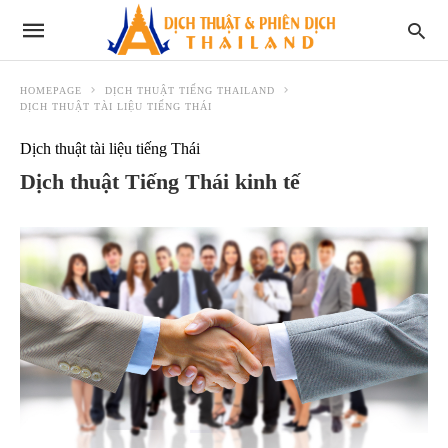
HOMEPAGE
DỊCH THUẬT TIẾNG THAILAND
DỊCH THUẬT TÀI LIỆU TIẾNG THÁI
Dịch thuật tài liệu tiếng Thái
Dịch thuật Tiếng Thái kinh tế