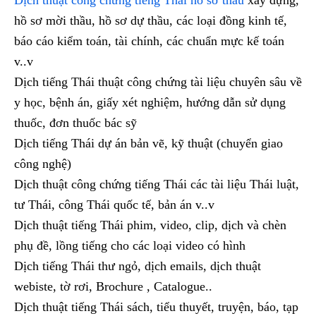
hồ sơ mời thầu, hồ sơ dự thầu, các loại đồng kinh tế,
báo cáo kiểm toán, tài chính, các chuẩn mực kế toán
v..v
Dịch tiếng Thái thuật công chứng tài liệu chuyên sâu về
y học, bệnh án, giấy xét nghiệm, hướng dẫn sử dụng
thuốc, đơn thuốc bác sỹ
Dịch tiếng Thái dự án bản vẽ, kỹ thuật (chuyển giao
công nghệ)
Dịch thuật công chứng tiếng Thái các tài liệu Thái luật,
tư Thái, công Thái quốc tế, bản án v..v
Dịch thuật tiếng Thái phim, video, clip, dịch và chèn
phụ đề, lồng tiếng cho các loại video có hình
Dịch tiếng Thái thư ngỏ, dịch emails, dịch thuật
webiste, tờ rơi, Brochure , Catalogue..
Dịch thuật tiếng Thái sách, tiểu thuyết, truyện, báo, tạp