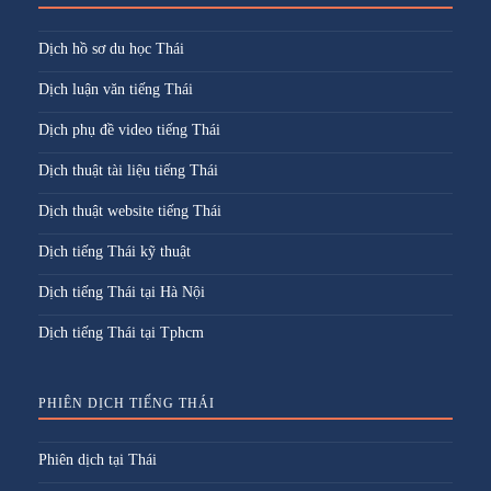
Dịch hồ sơ du học Thái
Dịch luận văn tiếng Thái
Dịch phụ đề video tiếng Thái
Dịch thuật tài liệu tiếng Thái
Dịch thuật website tiếng Thái
Dịch tiếng Thái kỹ thuật
Dịch tiếng Thái tại Hà Nội
Dịch tiếng Thái tại Tphcm
PHIÊN DỊCH TIẾNG THÁI
Phiên dịch tại Thái