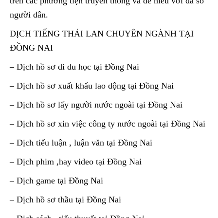
trên các phương tiện truyền thông và dễ hiểu với đa số
người dân.
DỊCH TIẾNG THÁI LAN CHUYÊN NGÀNH TẠI
ĐỒNG NAI
– Dịch hồ sơ đi du học tại Đồng Nai
– Dịch hồ sơ xuất khẩu lao động tại Đồng Nai
– Dịch hồ sơ lấy người nước ngoài tại Đồng Nai
– Dịch hồ sơ xin việc công ty nước ngoài tại Đồng Nai
– Dịch tiểu luận , luận văn tại Đồng Nai
– Dịch phim ,hay video tại Đồng Nai
– Dịch game tại Đồng Nai
– Dịch hồ sơ thầu tại Đồng Nai