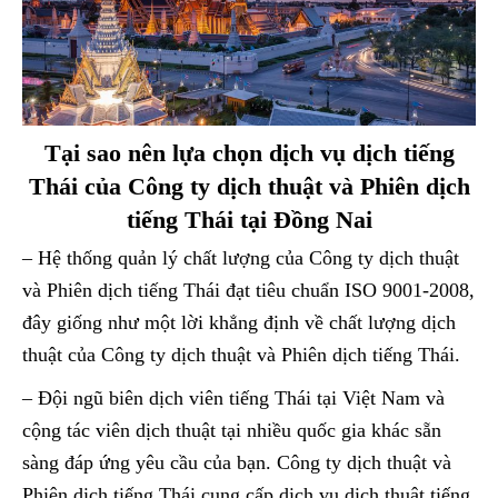
Tại sao nên lựa chọn dịch vụ dịch tiếng
Thái của Công ty dịch thuật và Phiên dịch
tiếng Thái tại Đồng Nai
– Hệ thống quản lý chất lượng của Công ty dịch thuật
và Phiên dịch tiếng Thái đạt tiêu chuẩn ISO 9001-2008,
đây giống như một lời khẳng định về chất lượng dịch
thuật của Công ty dịch thuật và Phiên dịch tiếng Thái.
– Đội ngũ biên dịch viên tiếng Thái tại Việt Nam và
cộng tác viên dịch thuật tại nhiều quốc gia khác sẵn
sàng đáp ứng yêu cầu của bạn. Công ty dịch thuật và
Phiên dịch tiếng Thái cung cấp dịch vụ dịch thuật tiếng