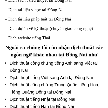
– Dịch sách , tiểu thuyết tại Đồng Nai
– Dịch tài liệu y học tại Đồng Nai
– Dịch tài liệu pháp luật tại Đồng Nai
– Dịch dự án về kỹ thuật (chuyển giao công nghệ)
– Dịch website tiếng Thái
Ngoài ra chúng tôi còn nhận dịch thuật các
ngôn ngữ khác nhau tại Đồng Nai như
Dịch thuật công chứng tiếng Anh sang Việt tại
Đồng Nai
Dịch thuật tiếng Việt sang Anh tại Đồng Nai
Dịch thuật công chứng Trung Quốc, tiếng Hoa,
Tiếng Quảng Đông tại Đồng Nai
Dịch thuật tiếng Nhật tại Đồng Nai
Dịch thuật tiếng Hàn tại Đồng Nai