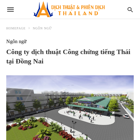
HOMEPAGE
NGÔN NGỮ
Ngôn ngữ
Công ty dịch thuật Công chứng tiếng Thái
tại Đồng Nai