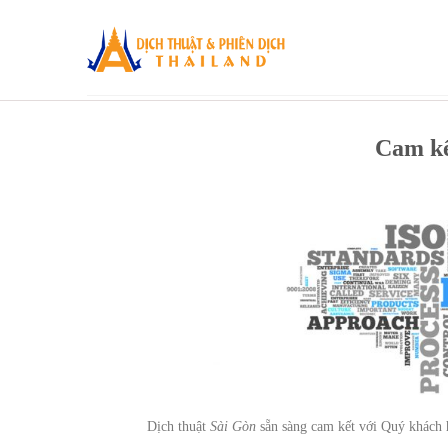
Skip
to
content
Cam kế
Dịch thuật
Sài Gòn
sẵn sàng cam kết với Quý khách 