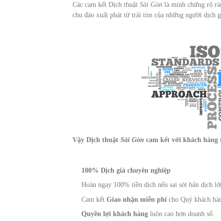
Các cam kết Dịch thuật
Sài Gòn
là minh chứng rõ ràn
chu đáo xuất phát từ trái tim của những người dịch g
Vậy Dịch thuật
Sài Gòn
cam kết với khách hàng 
100% Dịch giả chuyên nghiệp
Hoàn ngay 100% tiền dịch nếu sai sót bản dịch l
Cam kết
Giao nhận miễn phí
cho Quý khách hà
Quyền lợi khách hàng
luôn cao hơn doanh số.