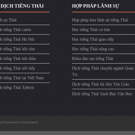
 DỊCH TIẾNG THÁI
HỢP PHÁP LÃNH SỰ
h tại Thái
Hợp pháp hóa lãnh sự tiếng Thái
h tiếng Thái cabin
Học tiếng Thái cơ bản
ch tiếng Thái Hà Nội
Học tiếng Thái giao tiếp
h tiếng Thái hội chợ
Học tiếng Thái nâng cao
h tiếng Thái hội thảo
Khóa đào tạo tiếng Thái
h tiếng Thái nối tiếp
Dịch tiếng Thái chuyên ngành Quản
Trị
h tiếng Thái tại Việt Nam
Dịch tiếng Thái tài liệu Tôn Giáo
ch tiếng Thái Tphcm
Dịch tiếng Thái Sách Báo Văn Học
ia
Transported by
Indochinapost