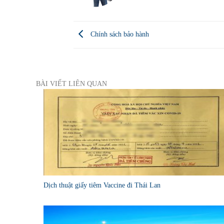
Chính sách bảo hành
BÀI VIẾT LIÊN QUAN
Dịch thuật giấy tiêm Vaccine đi Thái Lan