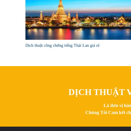
Dịch thuật công chứng tiếng Thái Lan giá rẻ
DỊCH THUẬT V
Là đơn vị hàn
Chúng Tôi Cam kết chất