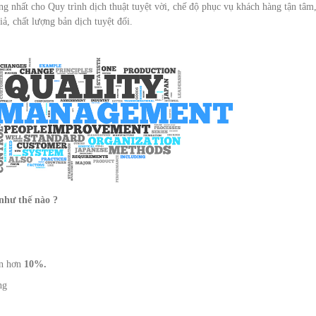
g nhất cho Quy trình dịch thuật tuyệt vời, chế độ phục vụ khách hàng tận tâm
iả, chất lượng bản dịch tuyệt đối.
như thế nào ?
ớn hơn
10%.
ng