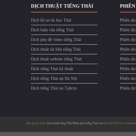
DỊCH THUẬT TIẾNG THÁI
PHIÊN
Dịch hồ sơ du học Thái
Phiên dịc
Dịch luận văn tiếng Thái
Phiên dịc
Dịch phụ đề video tiếng Thái
Phiên dị
Dịch thuật tài liệu tiếng Thái
Phiên dịc
Dịch thuật website tiếng Thái
Phiên dịc
Dịch tiếng Thái kỹ thuật
Phiên dịc
Dịch tiếng Thái tại Hà Nội
Phiên dic
Dịch tiếng Thái tại Tphcm
Phiên dị
Bản quyền thuộc
Dịch thuật tiếng Thái
Phiên dịch tiếng Thái Lan
Powered SEO by
Achaumed