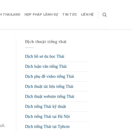
CH THAILAND
HỢP PHÁP LÃNH SỰ
TIN TỨC
LIÊN HỆ
Dịch thuật tiếng thái
Dịch hồ sơ du học Thái
Dịch luận văn tiếng Thái
Dịch phụ đề video tiếng Thái
Dịch thuật tài liệu tiếng Thái
Dịch thuật website tiếng Thái
Dịch tiếng Thái kỹ thuật
Dịch tiếng Thái tại Hà Nội
kết.
Dịch tiếng Thái tại Tphcm