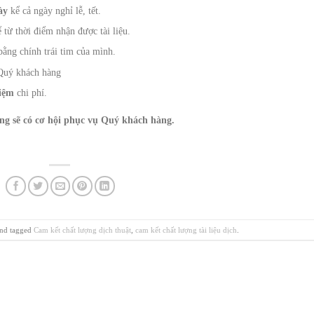
gày
kể cả ngày nghỉ lễ, tết.
 từ thời điểm nhận được tài liệu.
 bằng chính trái tim của mình.
Quý khách hàng
kiệm
chi phí.
g sẽ có cơ hội phục vụ Quý khách hàng.
nd tagged
Cam kết chất lượng dịch thuật
,
cam kết chất lượng tài liệu dịch
.