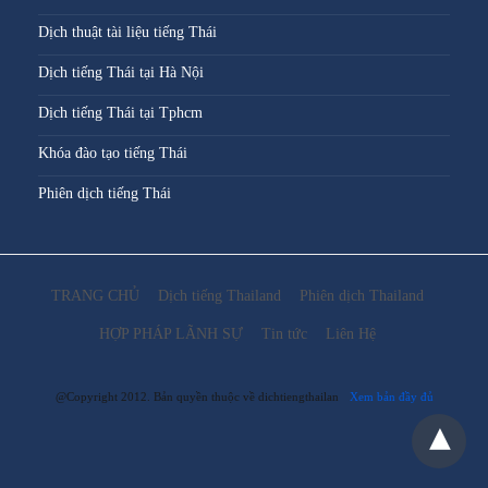
Dịch thuật tài liệu tiếng Thái
Dịch tiếng Thái tại Hà Nội
Dịch tiếng Thái tại Tphcm
Khóa đào tạo tiếng Thái
Phiên dịch tiếng Thái
TRANG CHỦ
Dịch tiếng Thailand
Phiên dịch Thailand
HỢP PHÁP LÃNH SỰ
Tin tức
Liên Hệ
@Copyright 2012. Bản quyền thuộc về dichtiengthailan
Xem bản đầy đủ