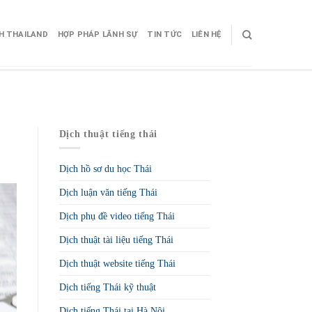
CH THAILAND
HỢP PHÁP LÃNH SỰ
TIN TỨC
LIÊN HỆ
Dịch thuật tiếng thái
Dịch hồ sơ du học Thái
Dịch luận văn tiếng Thái
Dịch phụ đề video tiếng Thái
Dịch thuật tài liệu tiếng Thái
Dịch thuật website tiếng Thái
Dịch tiếng Thái kỹ thuật
Dịch tiếng Thái tại Hà Nội