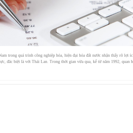
m trong quá trình công nghiệp hóa, hiện đại hóa đất nước nhận thấy rõ lợi íc
ực, đăc biệt là với Thái Lan. Trong thời gian vừa qua, kể từ năm 1992, quan 