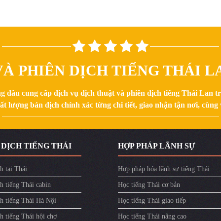
À PHIÊN DỊCH TIẾNG THÁI LA
g đầu cung cấp dịch vụ dịch thuật và phiên dịch tiếng Thái Lan 
 lượng bản dịch chính xác từng chi tiết, giao nhận tận nơi, cùng v
 DỊCH TIẾNG THÁI
HỢP PHÁP LÃNH SỰ
h tại Thái
Hợp pháp hóa lãnh sự tiếng Thái
h tiếng Thái cabin
Học tiếng Thái cơ bản
ch tiếng Thái Hà Nội
Học tiếng Thái giao tiếp
h tiếng Thái hội chợ
Học tiếng Thái nâng cao