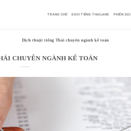
TRANG CHỦ
DỊCH TIẾNG THAILAND
PHIÊN DỊ
Dịch thuật tiếng Thái chuyên ngành kế toán
THÁI CHUYÊN NGÀNH KẾ TOÁN