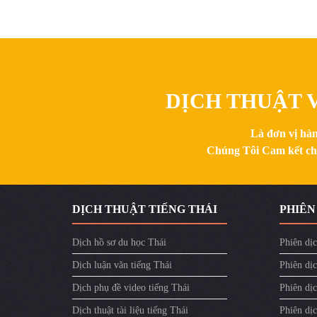
DỊCH THUẬT V
Là đơn vị hàn
Chúng Tôi Cam kết chất
DỊCH THUẬT TIẾNG THÁI
PHIÊN
Dịch hồ sơ du học Thái
Phiên dịc
Dịch luận văn tiếng Thái
Phiên dịc
Dịch phụ đề video tiếng Thái
Phiên dị
Dịch thuật tài liệu tiếng Thái
Phiên dịc